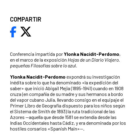
COMPARTIR
Conferencia impartida por
Ylonka Nacidit-Perdomo
,
en el marco de la exposición
Hojas de un Diario Viajero.
pequeñas Filosofías sobre lo azul.
Ylonka Nacidit-Perdomo
expondrá su investigación
inédita sobre lo que ha denominado «la expedición del
saber» que inició Abigail Mejía (1895-1941) cuando en 1908
cruza (en compañía de su madre y sus hermanos a bordo
del vapor cubano Julia, llevando consigo en el equipaje el
Primer Libro de Geografía dispuesto para los niños según
el Sistema de Smith de 1893) la ruta tradicional de las
Azores —aquella que desde 1581 se extendía desde las
Indias Occidentales hasta Cádiz, y era denominada por los
hostiles corsarios «Spanish Main»—.