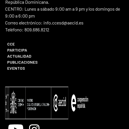
República Dominicana.
CENTRO: Lunes a sábado 9:00 am a 9 pm y los domingos de
9:00 a 6:00 pm
Correo electrónico: info.ccesd@aecid.es
Teléfono: 809.686.8212
CCE
PARTICIPA
ACTUALIDAD
PUBLICACIONES
EVENTOS
Youtube
Instagram