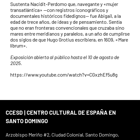
Sustenta Nacidit-Perdomo que, navegante y «mujer
transatlántica» —con registros iconográficos y
documentales históricos fidedignos— fue Abigail, a la
edad de trece años, de ideas y de pensamiento. Sentía
que no eran fronteras convencionales que cruzaba sino
mares entre meridianos y paralelos, a un año de cumplirse
dos siglos de que Hugo Grotius escribiera, en 1609, «Mare
librum».
Exposición abierta al público hasta el 10 de agosto de
2025.
https://www.youtube.com/watch?v=CGxzhEf5u8g
CCESD | CENTRO CULTURAL DE ESPAÑA EN
SANTO DOMINGO
Arzobispo Meriño #2, Ciudad Colonial, Santo Domingo,