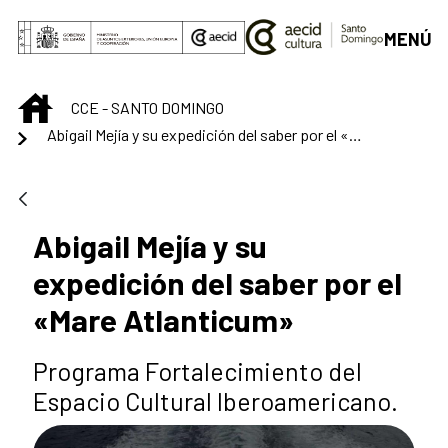
Saltar al contenido principal
MENÚ
INICIO
CCE - SANTO DOMINGO
Abigail Mejía y su expedición del saber por el «Mare Atlanticum»
Abigail Mejía y su
expedición del saber por el
«Mare Atlanticum»
Programa Fortalecimiento del
Espacio Cultural Iberoamericano.