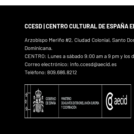
CCESD | CENTRO CULTURAL DE ESPAÑA 
Arzobispo Meriño #2, Ciudad Colonial, Santo D
Dominicana.
CENTRO: Lunes a sábado 9:00 am a 9 pm y los 
Correo electrónico: info.ccesd@aecid.es
Teléfono: 809.686.8212