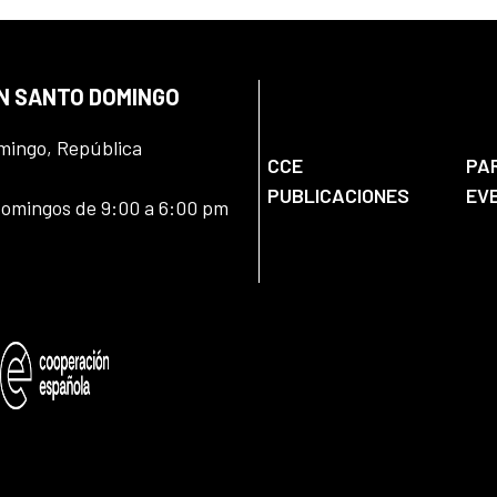
EN SANTO DOMINGO
omingo, República
CCE
PA
PUBLICACIONES
EV
domingos de 9:00 a 6:00 pm