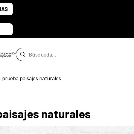
IAS
Barra de búsqueda
d prueba paisajes naturales
paisajes naturales