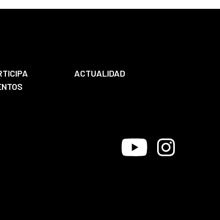
RTICIPA
ACTUALIDAD
ENTOS
Youtube
Instagram