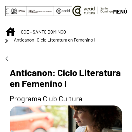
Saltar al contenido principal
MENÚ
INICIO
CCE - SANTO DOMINGO
Anticanon: Ciclo Literatura en Femenino I
Anticanon: Ciclo Literatura
en Femenino I
Programa Club Cultura