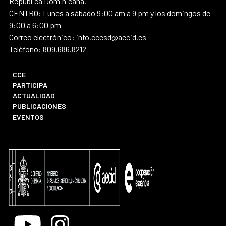
República Dominicana.
CENTRO: Lunes a sábado 9:00 am a 9 pm y los domingos de
9:00 a 6:00 pm
Correo electrónico: info.ccesd@aecid.es
Teléfono: 809.686.8212
CCE
PARTICIPA
ACTUALIDAD
PUBLICACIONES
EVENTOS
Youtube
Instagram