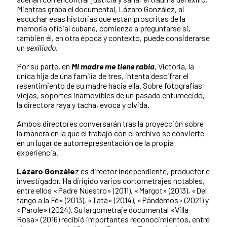
Mientras graba el documental, Lázaro González, al
escuchar esas historias que están proscritas de la
memoria oficial cubana, comienza a preguntarse si,
también él, en otra época y contexto, puede considerarse
un
sexiliado
.
Por su parte, en
Mi madre me tiene rabia
, Victoria, la
única hija de una familia de tres, intenta descifrar el
resentimiento de su madre hacia ella. Sobre fotografías
viejas, soportes inamovibles de un pasado entumecido,
la directora raya y tacha, evoca y olvida.
Ambos directores conversarán tras la proyección sobre
la manera en la que el trabajo con el archivo se convierte
en un lugar de autorrepresentación de la propia
experiencia.
Lázaro Gonzále
z es director independiente, productor e
investigador. Ha dirigido varios cortometrajes notables,
entre ellos «Padre Nuestro» (2011), «Margot» (2013), «Del
fango a la Fé» (2013), «Tatá» (2014), «Pāndèmos» (2021) y
«Parole» (2024). Su largometraje documental «Villa
Rosa» (2016) recibió importantes reconocimientos, entre