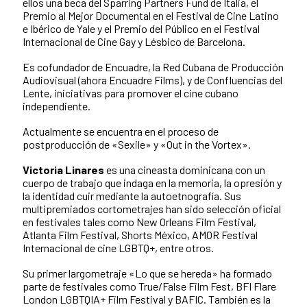
ellos una beca del Sparring Partners Fund de Italia, el
Premio al Mejor Documental en el Festival de Cine Latino
e Ibérico de Yale y el Premio del Público en el Festival
Internacional de Cine Gay y Lésbico de Barcelona.
Es cofundador de Encuadre, la Red Cubana de Producción
Audiovisual (ahora Encuadre Films), y de Confluencias del
Lente, iniciativas para promover el cine cubano
independiente.
Actualmente se encuentra en el proceso de
postproducción de «Sexile» y «Out in the Vortex».
Victoria Linares
es una cineasta dominicana con un
cuerpo de trabajo que indaga en la memoria, la opresión y
la identidad cuir mediante la autoetnografía. Sus
multipremiados cortometrajes han sido selección oficial
en festivales tales como New Orleans Film Festival,
Atlanta Film Festival, Shorts México, AMOR Festival
Internacional de cine LGBTQ+, entre otros.
Su primer largometraje «Lo que se hereda» ha formado
parte de festivales como True/False Film Fest, BFI Flare
London LGBTQIA+ Film Festival y BAFIC. También es la