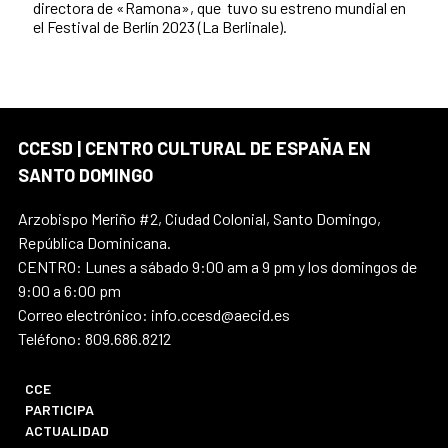
directora de «Ramona», que tuvo su estreno mundial en
el Festival de Berlín 2023 (La Berlinale).
CCESD | CENTRO CULTURAL DE ESPAÑA EN
SANTO DOMINGO
Arzobispo Meriño #2, Ciudad Colonial, Santo Domingo,
República Dominicana.
CENTRO: Lunes a sábado 9:00 am a 9 pm y los domingos de
9:00 a 6:00 pm
Correo electrónico: info.ccesd@aecid.es
Teléfono: 809.686.8212
CCE
PARTICIPA
ACTUALIDAD