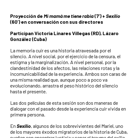
Proyección de
Mi mamá me tiene rabia
(7’) +
Sexilio
(60’) en conversación con sus directores
Participan Victoria Linares Villegas (RD), Lázaro
González (Cuba)
La memoria cuir es una historia atravesada por el
silencio. A nivel social, por el ejercicio de la censura, el
estigma y la marginalización. A nivel personal, por la
clandestinidad de los afectos, las relaciones rotas y la
incomunicabilidad de la experiencia. Ambos son caras de
una misma realidad que, aunque poco a poco va
evolucionando, arrastra el peso histórico del silencio
hasta el presente.
Las dos películas de esta sesión son dos maneras de
dialogar con el pasado desde la experiencia cuir vivida en
primera persona.
En
Sexilio
, algunos de los sobrevivientes del Mariel, uno
de los mayores éxodos migratorios de la historia de Cuba,
sueñan con encontrar justicia y sanar el trauma del exilio.