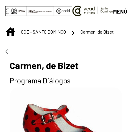
Saltar al contenido principal
MENÚ
INICIO
CCE - SANTO DOMINGO
Carmen, de Bizet
Carmen, de Bizet
Programa Diálogos