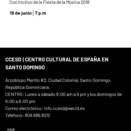
Con motivo de la Fiesta de la Música 2018
19 de junio│7 p.m
CCESD | CENTRO CULTURAL DE ESPAÑA EN
SANTO DOMINGO
Arzobispo Meriño #2, Ciudad Colonial, Santo Domingo,
República Dominicana.
CENTRO: Lunes a sábado 9:00 am a 9 pm y los domingos de
9:00 a 6:00 pm
Correo electrónico: info.ccesd@aecid.es
Teléfono: 809.686.8212
CCE