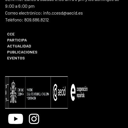
9:00 a 6:00 pm
Correo electrónico: info.ccesd@aecid.es
Teléfono: 809.686.8212
CCE
PARTICIPA
ACTUALIDAD
PUBLICACIONES
EVENTOS
Youtube
Instagram