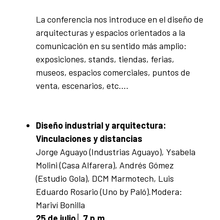
La conferencia nos introduce en el diseño de
arquitecturas y espacios orientados a la
comunicación en su sentido más amplio:
exposiciones, stands, tiendas, ferias,
museos, espacios comerciales, puntos de
venta, escenarios, etc….
Diseño industrial y arquitectura:
Vinculaciones y distancias
Jorge Aguayo (Industrias Aguayo), Ysabela
Molini (Casa Alfarera), Andrés Gómez
(Estudio Gola), DCM Marmotech, Luis
Eduardo Rosario (Uno by Paló).Modera:
Mariví Bonilla
25 de julio│ 7 p.m