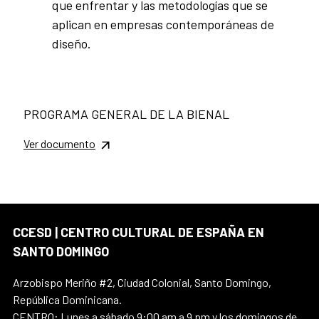
que enfrentar y las metodologías que se
aplican en empresas contemporáneas de
diseño.
PROGRAMA GENERAL DE LA BIENAL
Ver documento
CCESD | CENTRO CULTURAL DE ESPAÑA EN
SANTO DOMINGO
Arzobispo Meriño #2, Ciudad Colonial, Santo Domingo,
República Dominicana.
CENTRO: Lunes a sábado 9:00 am a 9 pm y los domingos de