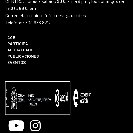
CENTRO: Lunes a sábado 9:00 am a 9 pm y los domingos de
9:00 a 6:00 pm
Correo electrónico: info.ccesd@aecid.es
Teléfono: 809.686.8212
CCE
PARTICIPA
ACTUALIDAD
PUBLICACIONES
EVENTOS
Youtube
Instagram