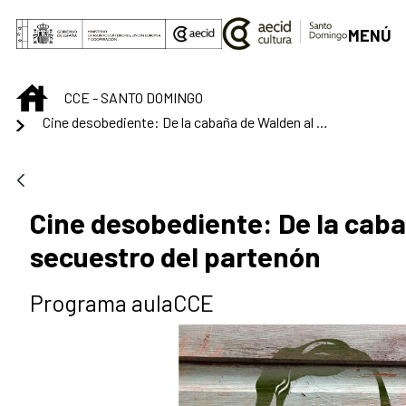
Saltar al contenido principal
MENÚ
INICIO
CCE - SANTO DOMINGO
Cine desobediente: De la cabaña de Walden al secuestro del partenón
Cine desobediente: De la caba
secuestro del partenón
Programa aulaCCE