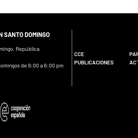
EN SANTO DOMINGO
omingo, República
CCE
PA
PUBLICACIONES
AC
domingos de 9:00 a 6:00 pm