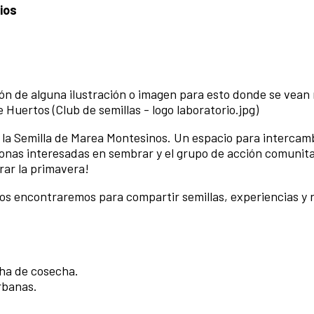
ios
ión de alguna ilustración o imagen para esto donde se vean
de Huertos (Club de semillas - logo laboratorio.jpg)
la Semilla de Marea Montesinos. Un espacio para intercam
sonas interesadas en sembrar y el grupo de acción comunit
rar la primavera!
nos encontraremos para compartir semillas, experiencias y 
cha de cosecha.
rbanas.