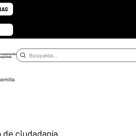
IAS
Barra de búsqueda
semilla
 de ciudadanía