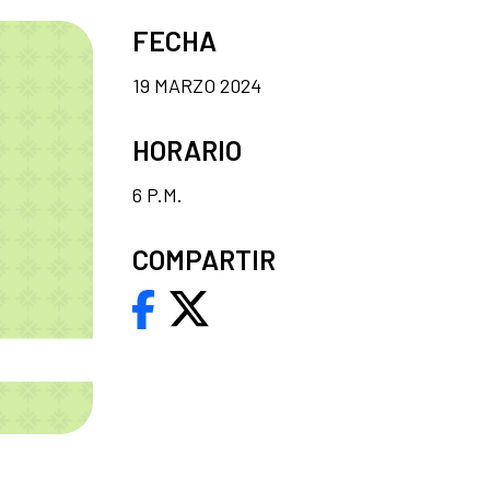
FECHA
19 MARZO 2024
HORARIO
6 P.M.
COMPARTIR