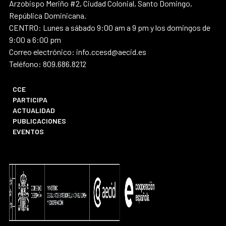
Arzobispo Meriño #2, Ciudad Colonial, Santo Domingo,
República Dominicana.
CENTRO: Lunes a sábado 9:00 am a 9 pm y los domingos de
9:00 a 6:00 pm
Correo electrónico: info.ccesd@aecid.es
Teléfono: 809.686.8212
CCE
PARTICIPA
ACTUALIDAD
PUBLICACIONES
EVENTOS