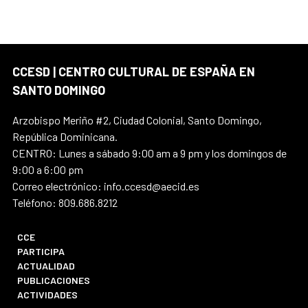
CCESD | CENTRO CULTURAL DE ESPAÑA EN
SANTO DOMINGO
Arzobispo Meriño #2, Ciudad Colonial, Santo Domingo,
República Dominicana.
CENTRO: Lunes a sábado 9:00 am a 9 pm y los domingos de
9:00 a 6:00 pm
Correo electrónico: info.ccesd@aecid.es
Teléfono: 809.686.8212
CCE
PARTICIPA
ACTUALIDAD
PUBLICACIONES
ACTIVIDADES