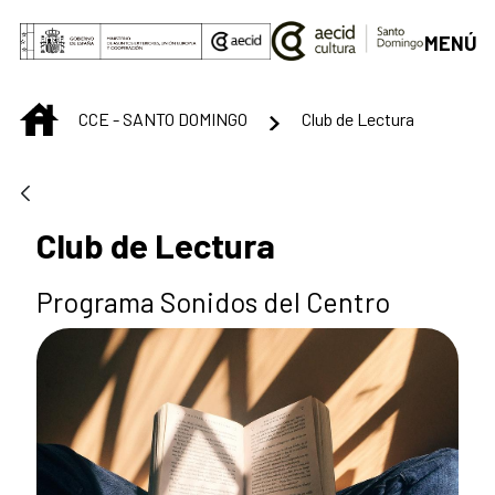
Saltar al contenido principal
MENÚ
INICIO
CCE - SANTO DOMINGO
Club de Lectura
Club de Lectura
Programa Sonidos del Centro