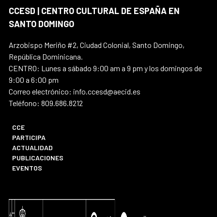
CCESD | CENTRO CULTURAL DE ESPAÑA EN
SANTO DOMINGO
Arzobispo Meriño #2, Ciudad Colonial, Santo Domingo,
República Dominicana.
CENTRO: Lunes a sábado 9:00 am a 9 pm y los domingos de
9:00 a 6:00 pm
Correo electrónico: info.ccesd@aecid.es
Teléfono: 809.686.8212
CCE
PARTICIPA
ACTUALIDAD
PUBLICACIONES
EVENTOS