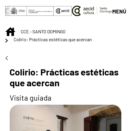
Saltar al contenido principal
MENÚ
INICIO
CCE - SANTO DOMINGO
Colirio: Prácticas estéticas que acercan
Colirio: Prácticas estéticas
que acercan
Visita guiada