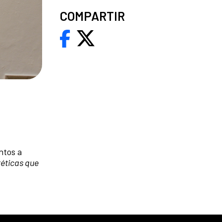
COMPARTIR
ntos a
stéticas que