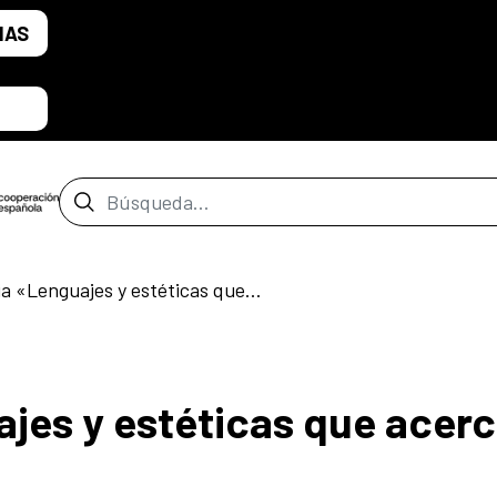
IAS
Barra de búsqueda
Conferencia «Lenguajes y estéticas que acercan»
jes y estéticas que acer