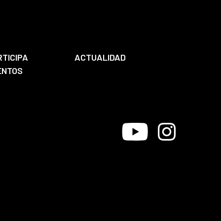
RTICIPA
ACTUALIDAD
ENTOS
Youtube
Instagram