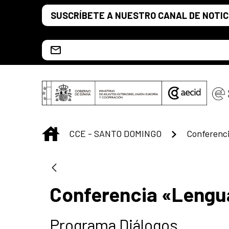
Saltar al contenido principal
SUSCRÍBETE A NUESTRO CANAL DE NOTIC
Escríbenos al correo info.ccesd@aecid.es
INICIO
CCE - SANTO DOMINGO
Conferencia «Lengua
Programa Diálogos