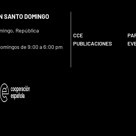
EN SANTO DOMINGO
omingo, República
CCE
PA
PUBLICACIONES
EV
domingos de 9:00 a 6:00 pm