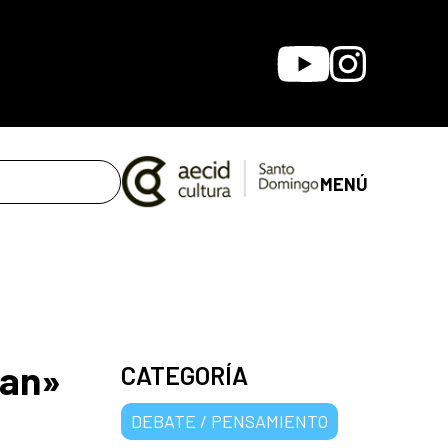
Youtube
Instagram
MENÚ
can»
CATEGORÍA
DEBATE / PENSAMIENTO