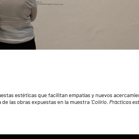
puestas estéticas que facilitan empatías y nuevos acercamie
a de las obras expuestas en la muestra
'Colirio. Prácticas e