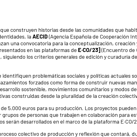
s que construyen historias desde las comunidades que habi
dentidades, la
AECID
(Agencia Española de Cooperación Int
zan una convocatoria para la conceptualización, creación 
resentados en las plataformas de
E·CO/23]
(Encuentro de 
 siguiendo los criterios generales de edición y curaduría de
 identifiquen problemáticas sociales y políticas actuales s
splazamientos forzados como forma de construir nuevas man
desarrollo sostenible, movimientos comunitarios y modos de 
vas construidas desde la pluralidad de la creación colecti
 de 5.000 euros para su producción. Los proyectos pueden
or grupos de personas que trabajen en colaboración para es
jos serán desarrollados en el marco de la plataforma E·CO/2
proceso colectivo de producción y reflexión que contará, d