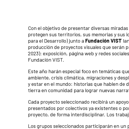
Con el objetivo de presentar diversas mirada
protegen sus territorios, sus memorias y sus i
para el Desarrollo) junto a
Fundación VIST
lan
producción de proyectos visuales que serán p
2023): exposición, página web y redes sociales,
Fundación VIST.
Este año harán especial foco en temáticas que
ambiente, crisis climática, migraciones y de
y estar en el mundo: historias que hablen de 
tierra en comunidad para lograr nuevas narrati
Cada proyecto seleccionado recibirá un apoyo
presentados por colectivos ya existentes o p
proyecto, de forma interdisciplinar. Los traba
Los grupos seleccionados participarán en un 