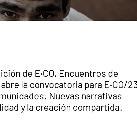
dición de E·CO, Encuentros de
 abre la convocatoria para E·CO/23
Comunidades. Nuevas narrativas
lidad y la creación compartida.