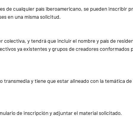
tes de cualquier país iberoamericano, se pueden inscribir p
íses en una misma solicitud.
r colectiva, y tendrá que incluir el nombre y país de reside
lectivos ya existentes y grupos de creadores conformados 
 o transmedia y tiene que estar alineado con la temática de 
ulario de inscripción y adjuntar el material solicitado.