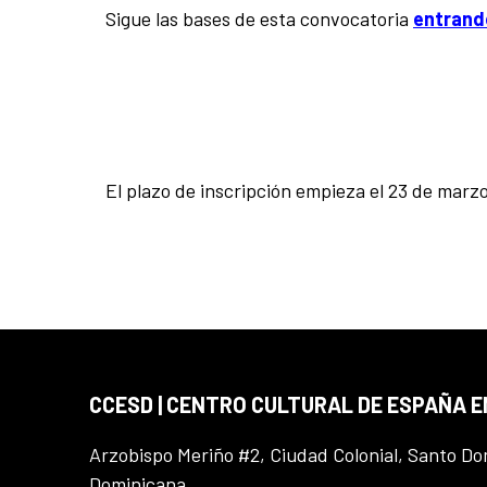
Sigue las bases de esta convocatoria
entrand
El plazo de inscripción empieza el 23 de marz
CCESD | CENTRO CULTURAL DE ESPAÑA 
Arzobispo Meriño #2, Ciudad Colonial, Santo D
Dominicana.