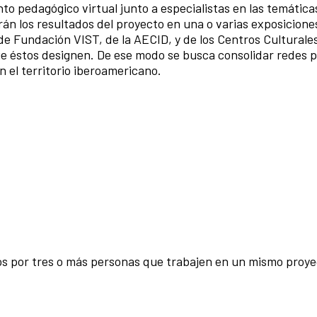
to pedagógico virtual junto a especialistas en las temática
rán los resultados del proyecto en una o varias exposicione
 de Fundación VIST, de la AECID, y de los Centros Culturale
ue éstos designen. De ese modo se busca consolidar redes p
n el territorio iberoamericano.
os por tres o más personas que trabajen en un mismo proy