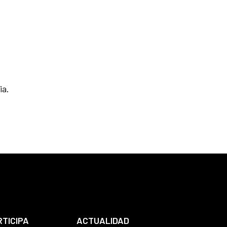
ia.
RTICIPA
ACTUALIDAD