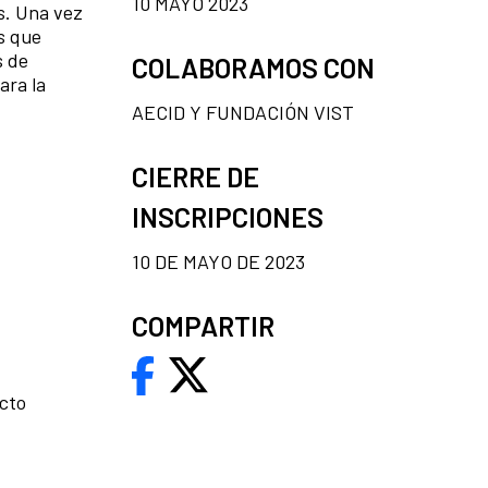
10 MAYO 2023
s. Una vez
s que
s de
COLABORAMOS CON
ara la
AECID Y FUNDACIÓN VIST
CIERRE DE
INSCRIPCIONES
10 DE MAYO DE 2023
COMPARTIR
ecto