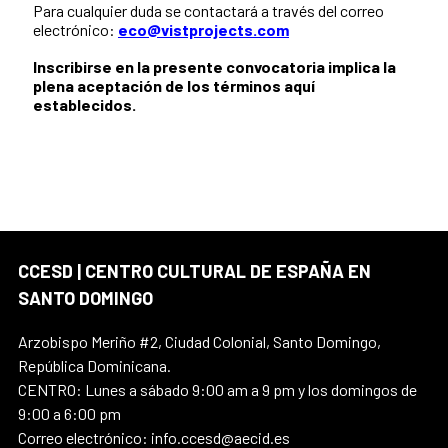
Para cualquier duda se contactará a través del correo
electrónico:
eco@vistprojects.com
Inscribirse en la presente convocatoria implica la
plena aceptación de los términos aquí
establecidos.
CCESD | CENTRO CULTURAL DE ESPAÑA EN
SANTO DOMINGO
Arzobispo Meriño #2, Ciudad Colonial, Santo Domingo,
República Dominicana.
CENTRO: Lunes a sábado 9:00 am a 9 pm y los domingos de
9:00 a 6:00 pm
Correo electrónico: info.ccesd@aecid.es