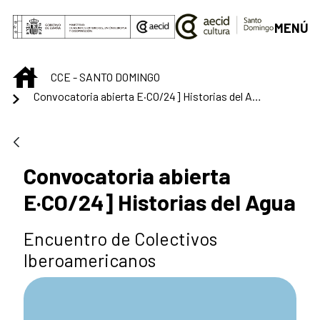
Saltar al contenido principal
MENÚ
INICIO
CCE - SANTO DOMINGO
Convocatoria abierta E·CO/24] Historias del Agua
Convocatoria abierta
E·CO/24] Historias del Agua
Encuentro de Colectivos
Iberoamericanos