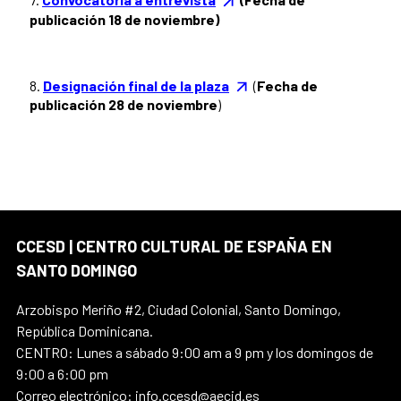
publicación 18 de noviembre)
8.
Designación final de la plaza
(
Fecha de
publicación 28 de noviembre
)
CCESD | CENTRO CULTURAL DE ESPAÑA EN
SANTO DOMINGO
Arzobispo Meriño #2, Ciudad Colonial, Santo Domingo,
República Dominicana.
CENTRO: Lunes a sábado 9:00 am a 9 pm y los domingos de
9:00 a 6:00 pm
Correo electrónico: info.ccesd@aecid.es