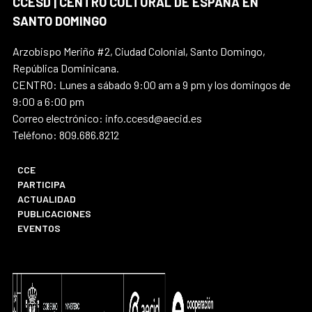
CCESD | CENTRO CULTURAL DE ESPAÑA EN
SANTO DOMINGO
Arzobispo Meriño #2, Ciudad Colonial, Santo Domingo,
República Dominicana.
CENTRO: Lunes a sábado 9:00 am a 9 pm y los domingos de
9:00 a 6:00 pm
Correo electrónico: info.ccesd@aecid.es
Teléfono: 809.686.8212
CCE
PARTICIPA
ACTUALIDAD
PUBLICACIONES
EVENTOS