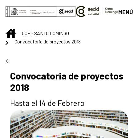
Saltar al contenido principal
MENÚ
INICIO
CCE - SANTO DOMINGO
Convocatoria de proyectos 2018
Convocatoria de proyectos
2018
Hasta el 14 de Febrero