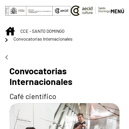
Saltar al contenido principal
MENÚ
INICIO
CCE - SANTO DOMINGO
Convocatorias Internacionales
Convocatorias
Internacionales
Café científico