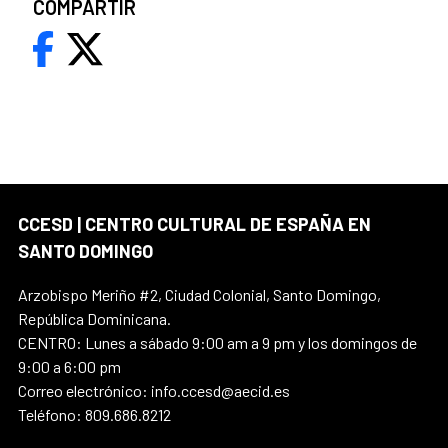
COMPARTIR
CCESD | CENTRO CULTURAL DE ESPAÑA EN
SANTO DOMINGO
Arzobispo Meriño #2, Ciudad Colonial, Santo Domingo,
República Dominicana.
CENTRO: Lunes a sábado 9:00 am a 9 pm y los domingos de
9:00 a 6:00 pm
Correo electrónico: info.ccesd@aecid.es
Teléfono: 809.686.8212