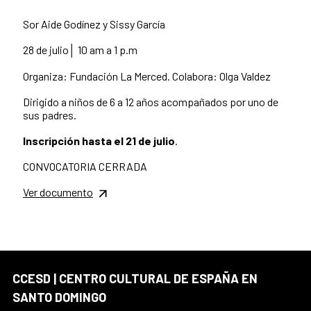
Sor Aide Godínez y Sissy García
28 de julio│ 10 am a 1 p.m
Organiza: Fundación La Merced. Colabora: Olga Valdez
Dirigido a niños de 6 a 12 años acompañados por uno de
sus padres.
Inscripción hasta el 21 de julio
.
CONVOCATORIA CERRADA
Ver documento
CCESD | CENTRO CULTURAL DE ESPAÑA EN
SANTO DOMINGO