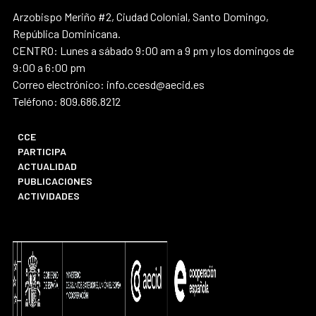
Arzobispo Meriño #2, Ciudad Colonial, Santo Domingo,
República Dominicana.
CENTRO: Lunes a sábado 9:00 am a 9 pm y los domingos de
9:00 a 6:00 pm
Correo electrónico: info.ccesd@aecid.es
Teléfono: 809.686.8212
CCE
PARTICIPA
ACTUALIDAD
PUBLICACIONES
ACTIVIDADES