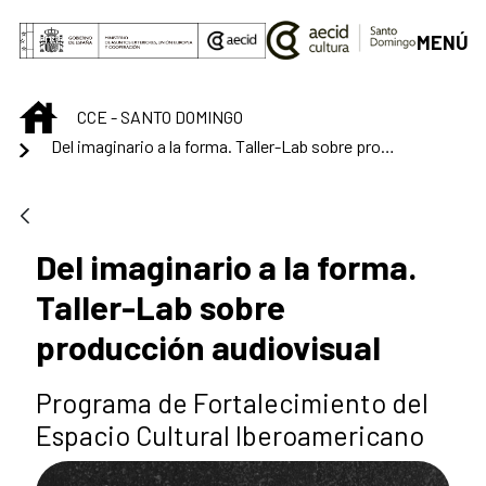
Saltar al contenido principal
MENÚ
INICIO
CCE - SANTO DOMINGO
Del imaginario a la forma. Taller-Lab sobre producción audiovisual
Del imaginario a la forma.
Taller-Lab sobre
producción audiovisual
Programa de Fortalecimiento del
Espacio Cultural Iberoamericano