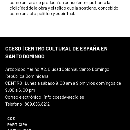
como un faro de producción consciente que honra la
ciclicidad de la obra y el tejido que la sostiene, concebido
como un acto político y espiritual.
CCESD | CENTRO CULTURAL DE ESPAÑA EN
SANTO DOMINGO
Arzobispo Meriño #2, Ciudad Colonial, Santo Domingo,
República Dominicana.
CENTRO: Lunes a sábado 9:00 am a 9 pm y los domingos de
9:00 a 6:00 pm
Correo electrónico: info.ccesd@aecid.es
Teléfono: 809.686.8212
CCE
PARTICIPA