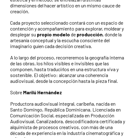
dimensiones del hacer artístico en un mismo cauce de
creación.
Cada proyecto seleccionado contará con un espacio de
contención y acompañamiento para explorar, moldear y
desplegar su
propio modelo
de
producción
, donde la
artesanía conceptual y la escucha consciente del
imaginario guíen cada decisión creativa.
A lo largo del proceso, recorreremos la geografía interna
de las obras, los hilos visibles e invisibles que las
componen, hasta traducirlos en una estructura viva y
sostenible. El objetivo: alcanzar una coherencia
audiovisual, desde la concepción hasta la pieza final.
Sobre
Marilú Hernández
Productora audiovisual integral, caribeña, nacida en
Santo Domingo, República Dominicana. Licenciada en
Comunicación Social, especializada en Producción
Audiovisual. Canalizadora, descodificadora certificada y
alquimista de procesos creativos, con más de una
década de experiencia en la industria cinematográfica y