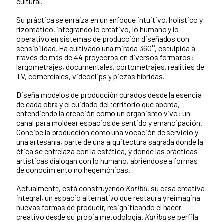
cultural.
Su práctica se enraíza en un enfoque intuitivo, holístico y
rizomático, integrando lo creativo, lo humano y lo
operativo en sistemas de producción diseñados con
sensibilidad. Ha cultivado una mirada 360°, esculpida a
través de más de 44 proyectos en diversos formatos:
largometrajes, documentales, cortometrajes, realities de
TV, comerciales, videoclips y piezas híbridas.
Diseña modelos de producción curados desde la esencia
de cada obra y el cuidado del territorio que aborda,
entendiendo la creación como un organismo vivo: un
canal para moldear espacios de sentido y emancipación.
Concibe la producción como una vocación de servicio y
una artesanía, parte de una arquitectura sagrada donde la
ética se entrelaza con la estética, y donde las prácticas
artísticas dialogan con lo humano, abriéndose a formas
de conocimiento no hegemónicas.
Actualmente, está construyendo
Karibu
, su casa creativa
integral, un espacio alternativo que restaura y reimagina
nuevas formas de producir, resignificando el hacer
creativo desde su propia metodología.
Karibu
se perfila