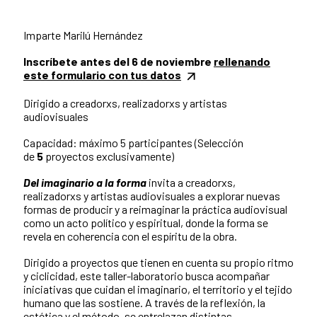
Imparte Marilú Hernández
Inscríbete antes del 6 de noviembre
rellenando
este formulario con tus datos
Dirigido a creadorxs, realizadorxs y artistas
audiovisuales
Capacidad: máximo 5 participantes (Selección
de
5
proyectos exclusivamente)
Del imaginario a la forma
invita a creadorxs,
realizadorxs y artistas audiovisuales a explorar nuevas
formas de producir y a reimaginar la práctica audiovisual
como un acto político y espiritual, donde la forma se
revela en coherencia con el espíritu de la obra.
Dirigido a proyectos que tienen en cuenta su propio ritmo
y ciclicidad, este taller-laboratorio busca acompañar
iniciativas que cuidan el imaginario, el territorio y el tejido
humano que las sostiene. A través de la reflexión, la
estética y el método, se entrelazan distintas