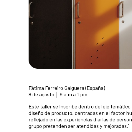
Fátima Ferreiro Galguera (España)
8 de agosto │ 9 a.m a 1 pm.
Este taller se inscribe dentro del eje temático 
diseño de producto, centradas en el factor hu
reflejado en las experiencias diarias de perso
grupo pretenden ser atendidas y mejoradas.'