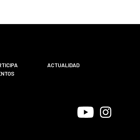
RTICIPA
ACTUALIDAD
ENTOS
Youtube
Instagram