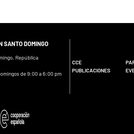
EN SANTO DOMINGO
omingo, República
CCE
PA
PUBLICACIONES
EV
domingos de 9:00 a 6:00 pm