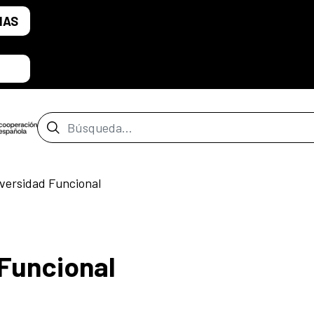
IAS
Barra de búsqueda
iversidad Funcional
 Funcional