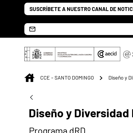
Saltar al contenido principal
SUSCRÍBETE A NUESTRO CANAL DE NOTIC
Escríbenos al correo info.ccesd@aecid.es
INICIO
CCE - SANTO DOMINGO
Diseño y D
Diseño y Diversidad
Programa dRD