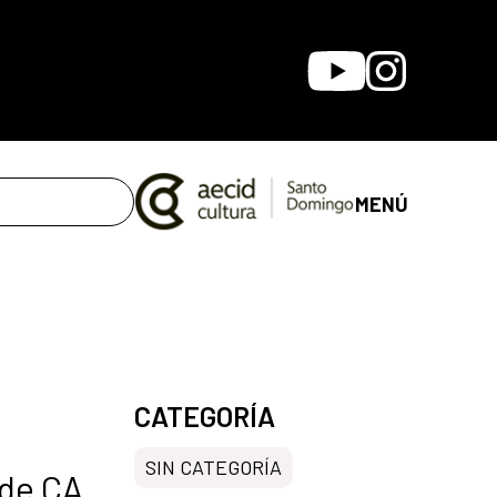
Youtube
Instagram
MENÚ
CATEGORÍA
SIN CATEGORÍA
 de CA