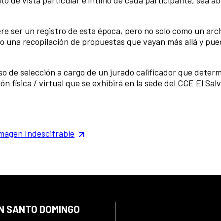
to de vista particular e íntimo de cada participante, sea ab
iere ser un registro de esta época, pero no solo como un arc
o una recopilación de propuestas que vayan más allá y pue
so de selección a cargo de un jurado calificador que deter
n física / virtual que se exhibirá en la sede del CCE El Sal
Imagen Indescifrable
EN SANTO DOMINGO