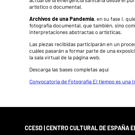
actual de la emergencia sanitaria desde el pun
artístico o documental.
Archivos de una Pandemia
, en su fase I, qu
fotografía documental, que también, sino com
interpretaciones abstractas o artísticas.
Las piezas recibidas participarán en un proce
cuáles pasarán a formar parte de una exposició
la sala virtual de la página web.
Descarga las bases completas aquí
Convocatoria de Fotografía El tiempo es una 
CCESD | CENTRO CULTURAL DE ESPAÑA 