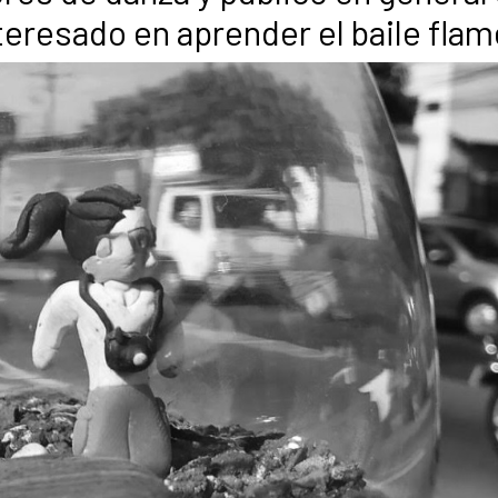
teresado en aprender el baile fla