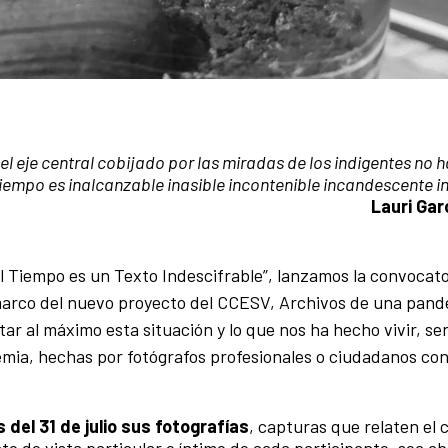
el eje central cobijado por las miradas de los indigentes no 
tiempo es inalcanzable inasible incontenible incandescente 
Lauri Gar
El Tiempo es un Texto Indescifrable”, lanzamos la convocat
 marco del nuevo proyecto del CCESV, Archivos de una pan
 al máximo esta situación y lo que nos ha hecho vivir, sent
mia, hechas por fotógrafos profesionales o ciudadanos con
 del 31 de julio sus fotografías
, capturas que relaten el 