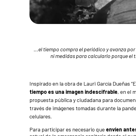
…
el tiempo compra el periódico y avanza por 
ni medidas para calcularlo porque el 
Inspirado en la obra de Lauri García Dueñas “
tiempo es una imagen indescifrable
, en el
propuesta pública y ciudadana para documentar
través de imágenes tomadas durante la pande
celulares.
Para participar es necesario que
envíen antes