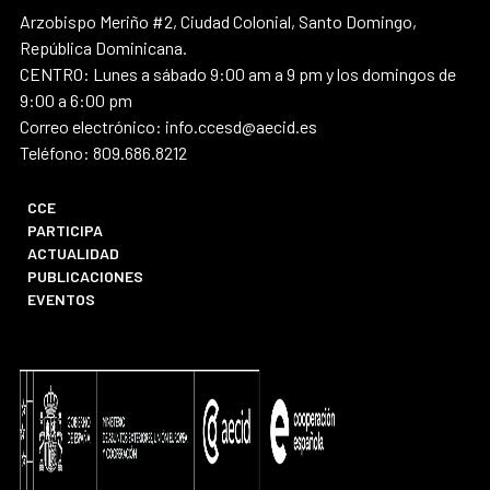
Arzobispo Meriño #2, Ciudad Colonial, Santo Domingo,
República Dominicana.
CENTRO: Lunes a sábado 9:00 am a 9 pm y los domingos de
9:00 a 6:00 pm
Correo electrónico: info.ccesd@aecid.es
Teléfono: 809.686.8212
CCE
PARTICIPA
ACTUALIDAD
PUBLICACIONES
EVENTOS