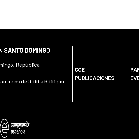
EN SANTO DOMINGO
omingo, República
CCE
PA
PUBLICACIONES
EV
domingos de 9:00 a 6:00 pm