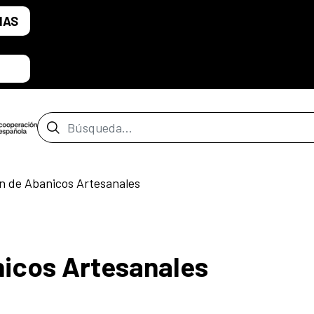
IAS
Barra de búsqueda
n de Abanicos Artesanales
nicos Artesanales