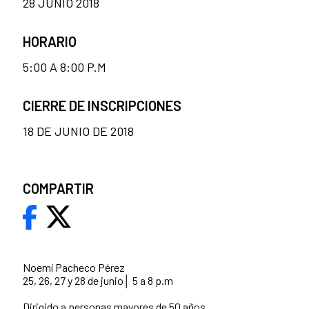
28 JUNIO 2018
HORARIO
5:00 A 8:00 P.M
CIERRE DE INSCRIPCIONES
18 DE JUNIO DE 2018
COMPARTIR
Noemí Pacheco Pérez
25, 26, 27 y 28 de junio│ 5 a 8 p.m
Dirigido a personas mayores de 50 años