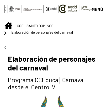
Saltar al contenido principal
MENÚ
INICIO
CCE - SANTO DOMINGO
Elaboración de personajes del carnaval
Elaboración de personajes
del carnaval
Programa CCEduca│Carnaval
desde el Centro IV