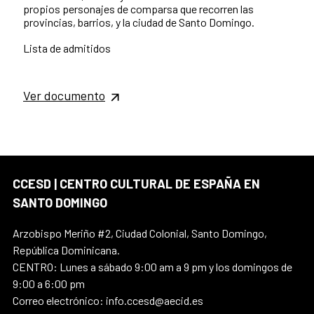
propios personajes de comparsa que recorren las
provincias, barrios, y la ciudad de Santo Domingo.
Lista de admitidos
Ver documento
CCESD | CENTRO CULTURAL DE ESPAÑA EN
SANTO DOMINGO
Arzobispo Meriño #2, Ciudad Colonial, Santo Domingo,
República Dominicana.
CENTRO: Lunes a sábado 9:00 am a 9 pm y los domingos de
9:00 a 6:00 pm
Correo electrónico: info.ccesd@aecid.es