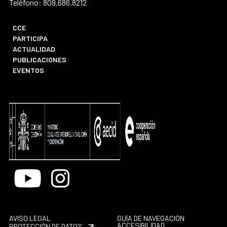
Teléfono: 809.686.8212
CCE
PARTICIPA
ACTUALIDAD
PUBLICACIONES
EVENTOS
Youtube
Instagram
AVISO LEGAL
GUÍA DE NAVEGACIÓN
ACCESIBILIDAD
PROTECCIÓN DE DATOS