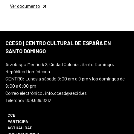
Ver documento
CCESD | CENTRO CULTURAL DE ESPAÑA EN
SANTO DOMINGO
Arzobispo Meriño #2, Ciudad Colonial, Santo Domingo,
República Dominicana.
CENTRO: Lunes a sábado 9:00 am a 9 pm y los domingos de
9:00 a 6:00 pm
Correo electrónico: info.ccesd@aecid.es
Teléfono: 809.686.8212
CCE
PARTICIPA
ACTUALIDAD
PUBLICACIONES