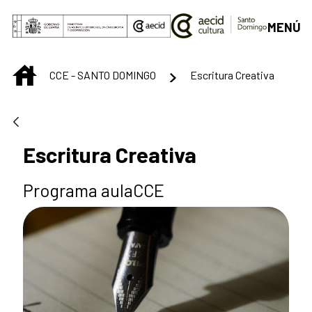
Saltar al contenido principal
MENÚ
INICIO
CCE - SANTO DOMINGO
Escritura Creativa
Escritura Creativa
Programa aulaCCE