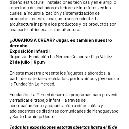
diseño estructural, instalaciones técnicas y en el amplio
repertorio de acabados exteriores e interiores, en los
cuales la industrialización y sistematización de
productos muestra una gama sorprendente. La
arquitectura inspira a los productos y los productos son
una parte intrínseca a la arquitectura.
¿JUGAMOS A CREAR? Jugar, es también nuestro
derecho.
Exposición Infantil
Organiza: Fundación La Merced. Colabora: Olga Valdez
21 de julio│ 6 p.m
En esta muestra presenta los juguetes elaborados, a
partir de materiales reciclados, por los niños y jóvenes de
la Fundación La Merced.
Fundación La Merced desarrolla programas para prevenir
y erradicar el trabajo infantil, a través del
acompañamiento y capacitación a niños, niñas y
adolescentes de distintas comunidades de Manoguayabo
y Santo Domingo Oeste.
Todas las exposiciones estarán abiertas hasta el 15 de