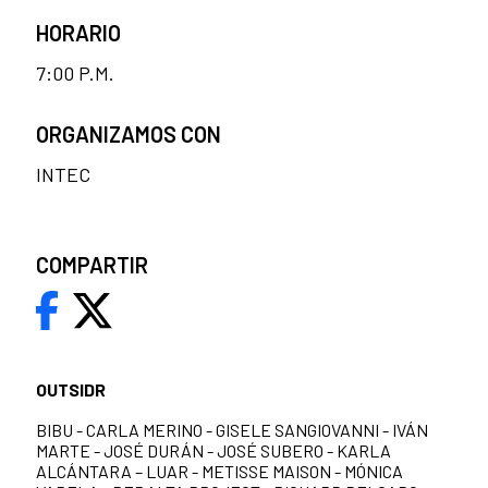
HORARIO
7:00 P.M.
ORGANIZAMOS CON
INTEC
COMPARTIR
OUTSIDR
BIBU - CARLA MERINO - GISELE SANGIOVANNI - IVÁN
MARTE - JOSÉ DURÁN - JOSÉ SUBERO - KARLA
ALCÁNTARA – LUAR - METISSE MAISON - MÓNICA