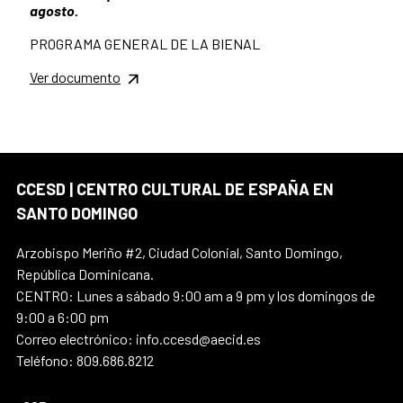
agosto.
PROGRAMA GENERAL DE LA BIENAL
Ver documento
CCESD | CENTRO CULTURAL DE ESPAÑA EN
SANTO DOMINGO
Arzobispo Meriño #2, Ciudad Colonial, Santo Domingo,
República Dominicana.
CENTRO: Lunes a sábado 9:00 am a 9 pm y los domingos de
9:00 a 6:00 pm
Correo electrónico: info.ccesd@aecid.es
Teléfono: 809.686.8212