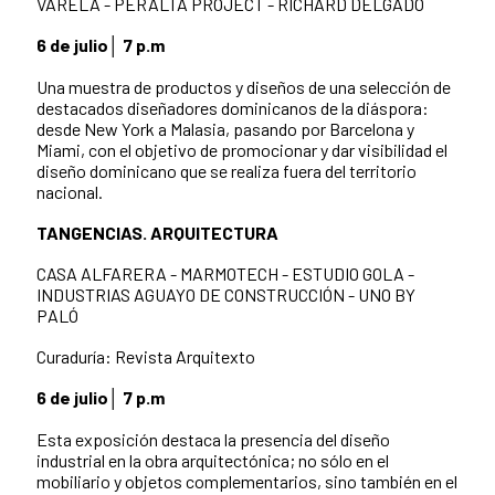
VARELA - PERALTA PROJECT - RICHARD DELGADO
6 de julio│ 7 p.m
Una muestra de productos y diseños de una selección de
destacados diseñadores dominicanos de la diáspora:
desde New York a Malasia, pasando por Barcelona y
Miami, con el objetivo de promocionar y dar visibilidad el
diseño dominicano que se realiza fuera del territorio
nacional.
TANGENCIAS. ARQUITECTURA
CASA ALFARERA - MARMOTECH - ESTUDIO GOLA -
INDUSTRIAS AGUAYO DE CONSTRUCCIÓN - UNO BY
PALÓ
Curaduría: Revista Arquitexto
6 de julio│ 7 p.m
Esta exposición destaca la presencia del diseño
industrial en la obra arquitectónica; no sólo en el
mobiliario y objetos complementarios, sino también en el