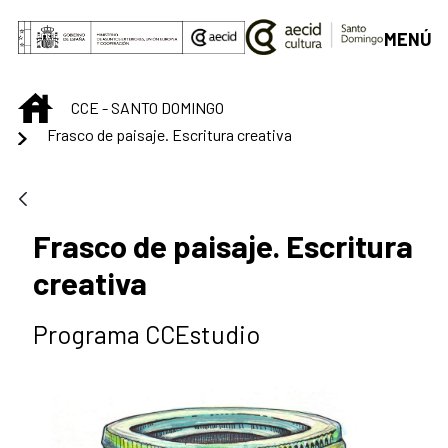
Saltar al contenido principal
MENÚ
INICIO
CCE - SANTO DOMINGO
Frasco de paisaje. Escritura creativa
Frasco de paisaje. Escritura
creativa
Programa CCEstudio