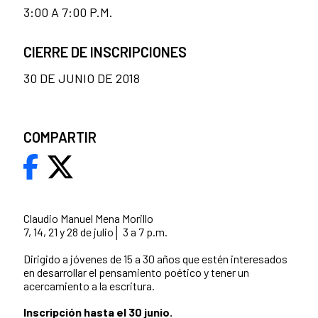
3:00 A 7:00 P.M.
CIERRE DE INSCRIPCIONES
30 DE JUNIO DE 2018
COMPARTIR
Claudio Manuel Mena Morillo
7, 14, 21 y 28 de julio│ 3 a 7 p.m.
Dirigido a jóvenes de 15 a 30 años que estén interesados
en desarrollar el pensamiento poético y tener un
acercamiento a la escritura.
Inscripción hasta el 30 junio.