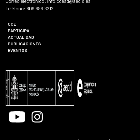
Correo electrónico: info.ccesd@aecid.es
Teléfono: 809.686.8212
CCE
PARTICIPA
ACTUALIDAD
PUBLICACIONES
EVENTOS
Youtube
Instagram