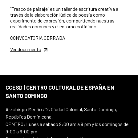
“Frasco de paisaje” es un taller de escritura creativa a
través de la elaboración lúdica de poesía como
experimento de expresión, compartiendo nuestras
realidades comunes y el entorno cotidiano.
CONVOCATORIA CERRADA
Ver documento
CCESD | CENTRO CULTURAL DE ESPAÑA EN
SANTO DOMINGO
Arzobispo Meriño #2, Ciudad Colonial, Santo Domingo,
República Dominicana.
CENTRO: Lunes a sábado 9:00 am a 9 pm y los domingos de
9:00 a 6:00 pm