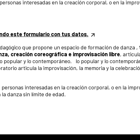
 personas interesadas en la creación corporal, o en la impro
ando este formulario con tus datos.
edagógico que propone un espacio de formación de danza ,
nza, creación coreográfica e improvisación libre
, articu
 lo popular y lo contemporáneo. lo popular y lo contempor
atorio articula la improvisación, la memoria y la celebració
 personas interesadas en la creación corporal, o en la impr
la danza sin límite de edad.