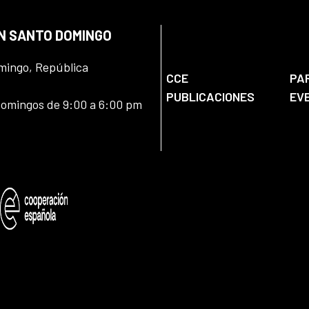
EN SANTO DOMINGO
omingo, República
CCE
PA
PUBLICACIONES
EV
domingos de 9:00 a 6:00 pm