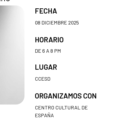
FECHA
08 DICIEMBRE 2025
HORARIO
DE 6 A 8 PM
LUGAR
CCESD
ORGANIZAMOS CON
CENTRO CULTURAL DE
ESPAÑA