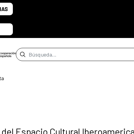
IAS
Barra de búsqueda
ta
del Espacio Cultural Iberoameric