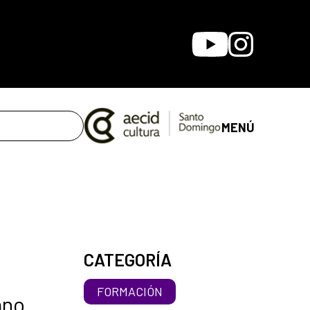
Youtube
Instagram
MENÚ
CATEGORÍA
FORMACIÓN
ano