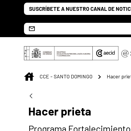
Saltar al contenido principal
SUSCRÍBETE A NUESTRO CANAL DE NOTIC
Escríbenos al correo info.ccesd@aecid.es
INICIO
CCE - SANTO DOMINGO
Hacer prie
Hacer prieta
Programa Fortalecimiento 