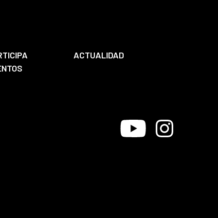
RTICIPA
ACTUALIDAD
ENTOS
Youtube
Instagram