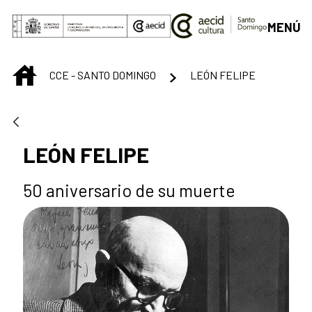
Saltar al contenido principal
MENÚ
INICIO
CCE - SANTO DOMINGO
LEÓN FELIPE
LEÓN FELIPE
50 aniversario de su muerte