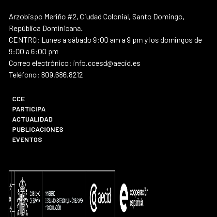
Arzobispo Meriño #2, Ciudad Colonial, Santo Domingo,
República Dominicana.
CENTRO: Lunes a sábado 9:00 am a 9 pm y los domingos de
9:00 a 6:00 pm
Correo electrónico: info.ccesd@aecid.es
Teléfono: 809.686.8212
CCE
PARTICIPA
ACTUALIDAD
PUBLICACIONES
EVENTOS