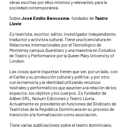
obras escritas por ellos mismos y relevantes para la
sociedad contemporánea.
Sobre
José Emilio Bencosme
, fundador de
Teatro
Lluvia
Es teatrista, escritor, editor, investigador independiente,
traductor y activista cultural. Tiene una licenciatura en
Relaciones Internacionales por el Tecnológico de
Monterrey campus Querétaro y una maestría en Estudios
de Teatro y Performance por la Queen Mary University of
London.
Las cosas que le inquietan tienen que ver, por un lado, con
el Caribe y su producción cultural y política; y por otro,
con la memoria y la identidad utilizando recursos
teatrales y performáticos que apunten a la relación de los
espacios, los objetos y los cuerpos. Es fundador de
Adben SRL, Nonum Ediciones y Teatro Lluvia.
Actualmente es presidente en funciones del Sindicato de
Teatristas de la República Dominicana en su proceso de
transición a la formalización como asociación.
Tiene varias publicaciones sobre el teatro dominicano,