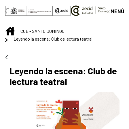
Saltar al contenido principal
MENÚ
INICIO
CCE - SANTO DOMINGO
Leyendo la escena: Club de lectura teatral
Leyendo la escena: Club de
lectura teatral