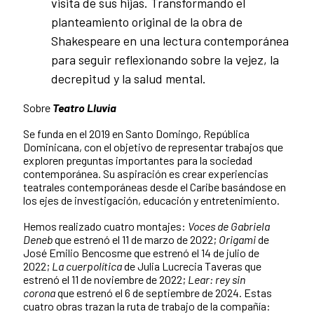
visita de sus hijas. Transformando el
planteamiento original de la obra de
Shakespeare en una lectura contemporánea
para seguir reflexionando sobre la vejez, la
decrepitud y la salud mental.
Sobre
Teatro Lluvia
Se funda en el 2019 en Santo Domingo, República
Dominicana, con el objetivo de representar trabajos que
exploren preguntas importantes para la sociedad
contemporánea. Su aspiración es crear experiencias
teatrales contemporáneas desde el Caribe basándose en
los ejes de investigación, educación y entretenimiento.
Hemos realizado cuatro montajes:
Voces de Gabriela
Deneb
que estrenó el 11 de marzo de 2022;
Origami
de
José Emilio Bencosme que estrenó el 14 de julio de
2022;
La cuerpolítica
de Julia Lucrecia Taveras que
estrenó el 11 de noviembre de 2022;
Lear: rey sin
corona
que estrenó el 6 de septiembre de 2024. Estas
cuatro obras trazan la ruta de trabajo de la compañía: