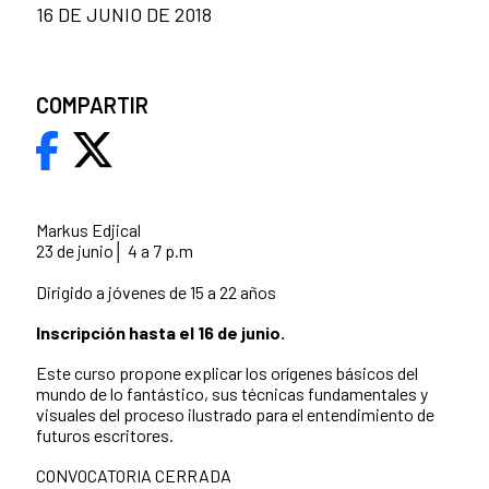
16 DE JUNIO DE 2018
COMPARTIR
Markus Edjical
23 de junio│ 4 a 7 p.m
Dirigido a jóvenes de 15 a 22 años
Inscripción hasta el 16 de junio.
Este curso propone explicar los orígenes básicos del
mundo de lo fantástico, sus técnicas fundamentales y
visuales del proceso ilustrado para el entendimiento de
futuros escritores.
CONVOCATORIA CERRADA