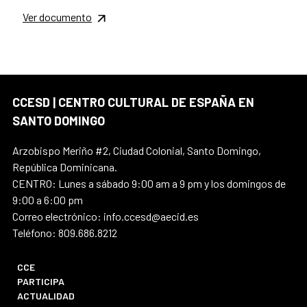
Ver documento
CCESD | CENTRO CULTURAL DE ESPAÑA EN
SANTO DOMINGO
Arzobispo Meriño #2, Ciudad Colonial, Santo Domingo,
República Dominicana.
CENTRO: Lunes a sábado 9:00 am a 9 pm y los domingos de
9:00 a 6:00 pm
Correo electrónico: info.ccesd@aecid.es
Teléfono: 809.686.8212
CCE
PARTICIPA
ACTUALIDAD