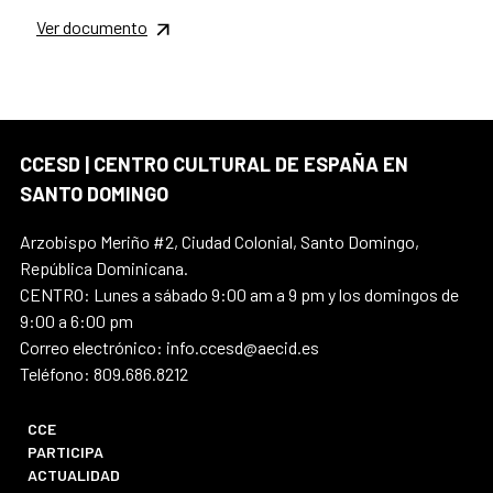
Ver documento
CCESD | CENTRO CULTURAL DE ESPAÑA EN
SANTO DOMINGO
Arzobispo Meriño #2, Ciudad Colonial, Santo Domingo,
República Dominicana.
CENTRO: Lunes a sábado 9:00 am a 9 pm y los domingos de
9:00 a 6:00 pm
Correo electrónico: info.ccesd@aecid.es
Teléfono: 809.686.8212
CCE
PARTICIPA
ACTUALIDAD