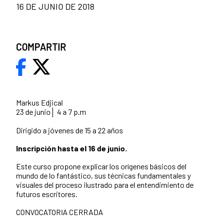
16 DE JUNIO DE 2018
COMPARTIR
Markus Edjical
23 de junio│ 4 a 7 p.m
Dirigido a jóvenes de 15 a 22 años
Inscripción hasta el 16 de junio.
Este curso propone explicar los orígenes básicos del
mundo de lo fantástico, sus técnicas fundamentales y
visuales del proceso ilustrado para el entendimiento de
futuros escritores.
CONVOCATORIA CERRADA