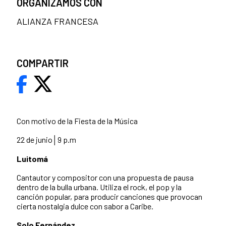
ORGANIZAMOS CON
ALIANZA FRANCESA
COMPARTIR
Con motivo de la Fiesta de la Música
22 de junio│9 p.m
Luitomá
Cantautor y compositor con una propuesta de pausa
dentro de la bulla urbana. Utiliza el rock, el pop y la
canción popular, para producir canciones que provocan
cierta nostalgia dulce con sabor a Caribe.
Solo Fernández