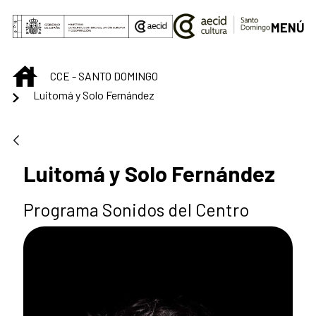
Saltar al contenido principal
MENÚ
INICIO
CCE - SANTO DOMINGO
Luitomá y Solo Fernández
Luitomá y Solo Fernández
Programa Sonidos del Centro