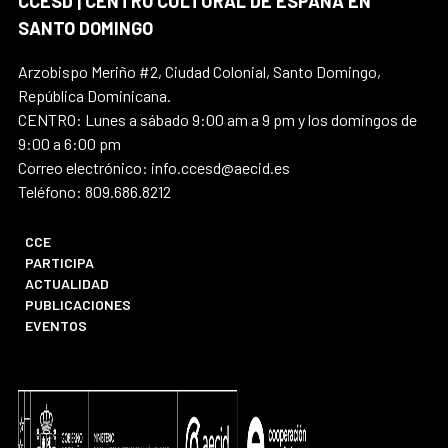
CCESD | CENTRO CULTURAL DE ESPAÑA EN
SANTO DOMINGO
Arzobispo Meriño #2, Ciudad Colonial, Santo Domingo,
República Dominicana.
CENTRO: Lunes a sábado 9:00 am a 9 pm y los domingos de
9:00 a 6:00 pm
Correo electrónico: info.ccesd@aecid.es
Teléfono: 809.686.8212
CCE
PARTICIPA
ACTUALIDAD
PUBLICACIONES
EVENTOS