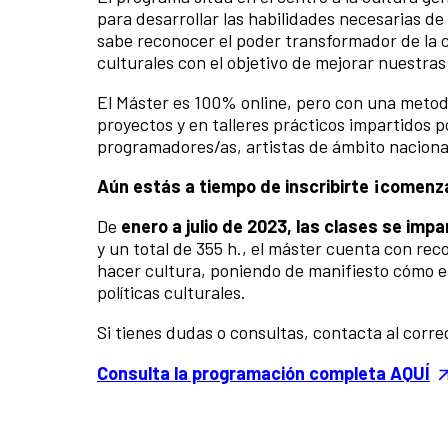
para desarrollar las habilidades necesarias de
sabe reconocer el poder transformador de la c
culturales con el objetivo de mejorar nuestra
El Máster es 100% online, pero con una metodo
proyectos y en talleres prácticos impartidos p
programadores/as, artistas de ámbito nacional
Aún estás a tiempo de inscribirte ¡comen
De
enero a julio de 2023, las clases se impar
y un total de 355 h., el máster cuenta con re
hacer cultura, poniendo de manifiesto cómo el 
políticas culturales.
Si tienes dudas o consultas, contacta al corre
Consulta la programación completa AQUÍ