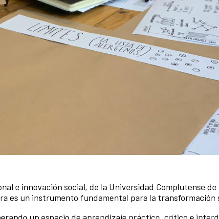
ional e innovación social, de la Universidad Complutense de
ura es un instrumento fundamental para la transformación s
nerando un espacio de aprendizaje práctico, crítico e interd