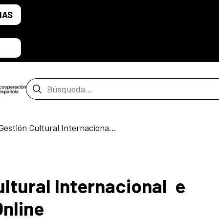
IAS
Barra de búsqueda
Máster en Gestión Cultural Internacional e Innovación social – Online
ltural Internacional e
Online