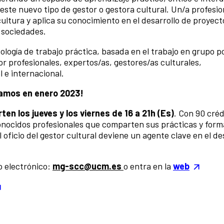
 este nuevo tipo de gestor o gestora cultural. Un/a profesi
ultura y aplica su conocimiento en el desarrollo de proyect
s sociedades.
logía de trabajo práctica, basada en el trabajo en grupo p
or profesionales, expertos/as, gestores/as culturales,
 e internacional.
zamos en enero 2023!
ten los jueves y los viernes de 16 a 21h (Es)
. Con 90 cré
conocidos profesionales que comparten sus prácticas y form
oficio del gestor cultural deviene un agente clave en el de
o electrónico:
mg-scc@ucm.es
o entra en la
web