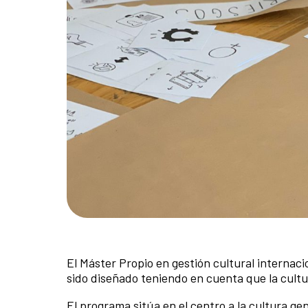
El Máster Propio en gestión cultural internac
sido diseñado teniendo en cuenta que la cult
El programa sitúa en el centro a la cultura ge