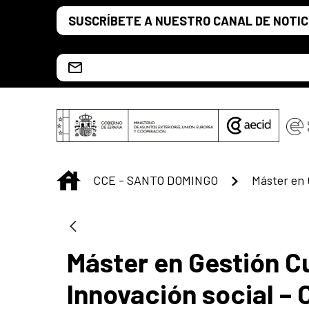
Saltar al contenido principal
SUSCRÍBETE A NUESTRO CANAL DE NOTIC
Escríbenos al correo info.ccesd@aecid.es
INICIO
CCE - SANTO DOMINGO
Máster en Gestión Cu
Innovación social – 