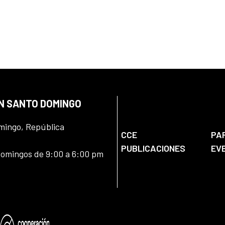
EN SANTO DOMINGO
omingo, República
CCE
PA
PUBLICACIONES
EV
domingos de 9:00 a 6:00 pm