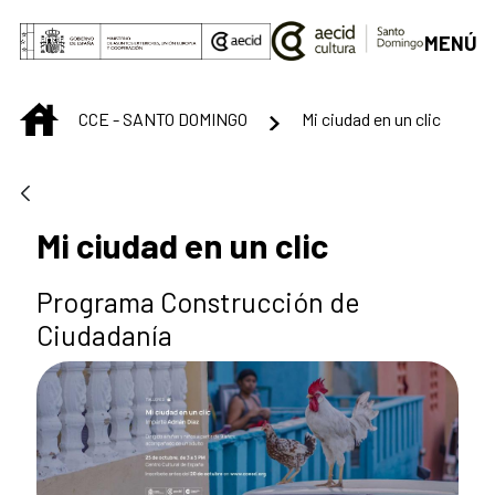
Saltar al contenido principal
MENÚ
INICIO
CCE - SANTO DOMINGO
Mi ciudad en un clic
Mi ciudad en un clic
Programa Construcción de
Ciudadanía