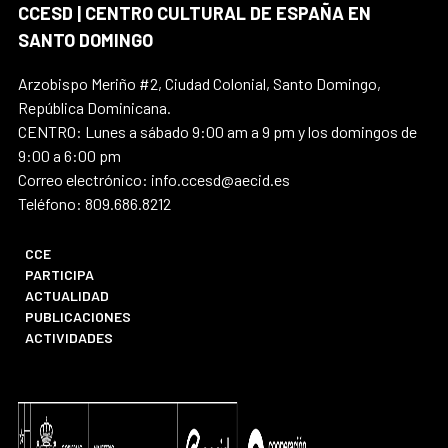
CCESD | CENTRO CULTURAL DE ESPAÑA EN
SANTO DOMINGO
Arzobispo Meriño #2, Ciudad Colonial, Santo Domingo,
República Dominicana.
CENTRO: Lunes a sábado 9:00 am a 9 pm y los domingos de
9:00 a 6:00 pm
Correo electrónico: info.ccesd@aecid.es
Teléfono: 809.686.8212
CCE
PARTICIPA
ACTUALIDAD
PUBLICACIONES
ACTIVIDADES