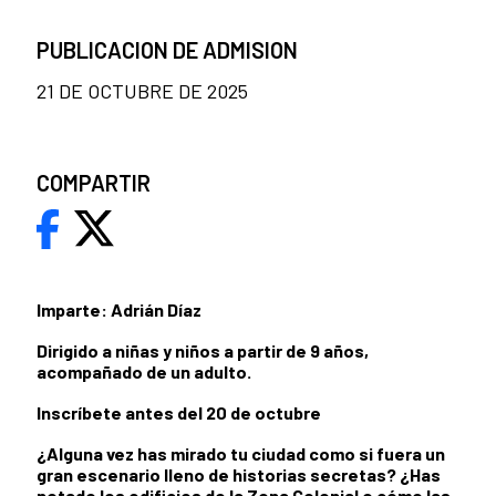
PUBLICACION DE ADMISION
21 DE OCTUBRE DE 2025
COMPARTIR
Imparte: Adrián Díaz
Dirigido a niñas y niños a partir de 9 años,
acompañado de un adulto.
Inscríbete antes del 20 de octubre
¿Alguna vez has mirado tu ciudad como si fuera un
gran escenario lleno de historias secretas? ¿Has
notado los edificios de la Zona Colonial o cómo las