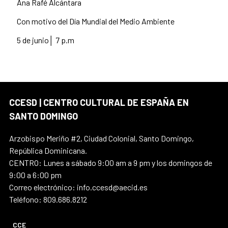
Ana Rafé Alcántara
Con motivo del Día Mundial del Medio Ambiente
5 de junio│ 7 p.m
CCESD | CENTRO CULTURAL DE ESPAÑA EN
SANTO DOMINGO
Arzobispo Meriño #2, Ciudad Colonial, Santo Domingo,
República Dominicana.
CENTRO: Lunes a sábado 9:00 am a 9 pm y los domingos de
9:00 a 6:00 pm
Correo electrónico: info.ccesd@aecid.es
Teléfono: 809.686.8212
CCE