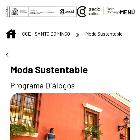
Saltar al contenido principal
MENÚ
INICIO
CCE - SANTO DOMINGO
Moda Sustentable
Moda Sustentable
Programa Diálogos