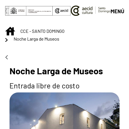
Saltar al contenido principal
MENÚ
INICIO
CCE - SANTO DOMINGO
Noche Larga de Museos
Noche Larga de Museos
Entrada libre de costo