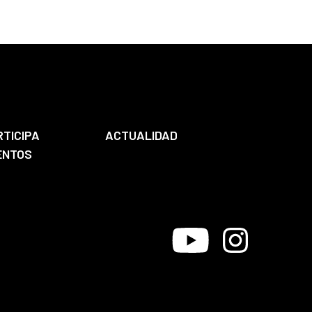
RTICIPA
ACTUALIDAD
ENTOS
Youtube
Instagram