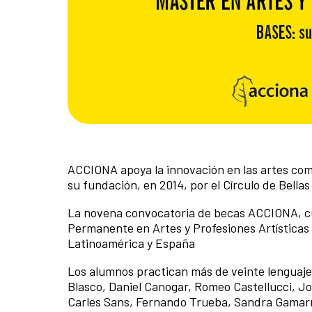
ACCIONA apoya la innovación en las artes com
su fundación, en 2014, por el Círculo de Bellas
La novena convocatoria de becas ACCIONA, cu
Permanente en Artes y Profesiones Artísticas 
Latinoamérica y España
Los alumnos practican más de veinte lenguaj
Blasco, Daniel Canogar, Romeo Castellucci, Jo
Carles Sans, Fernando Trueba, Sandra Gamarr