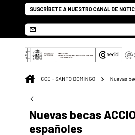
Saltar al contenido principal
SUSCRÍBETE A NUESTRO CANAL DE NOTIC
Escríbenos al correo info.ccesd@aecid.es
INICIO
CCE - SANTO DOMINGO
Nuevas becas ACCIO
españoles