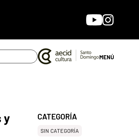
Youtube
Instagram
MENÚ
 y
CATEGORÍA
SIN CATEGORÍA