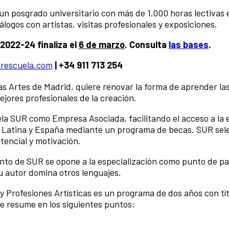
 un posgrado universitario con más de 1.000 horas lectivas 
iálogos con artistas, visitas profesionales y exposiciones.
2022-24 finaliza el
6 de marzo
. Consulta
las bases
.
rescuela.com
| +34 911 713 254
as Artes de Madrid, quiere renovar la forma de aprender las
jores profesionales de la creación.
la SUR como Empresa Asociada, facilitando el acceso a la
a Latina y España mediante un programa de becas. SUR sel
tencial y motivación.
ento de SUR se opone a la especialización como punto de pa
su autor domina otros lenguajes.
Profesiones Artísticas es un programa de dos años con tít
se resume en los siguientes puntos: