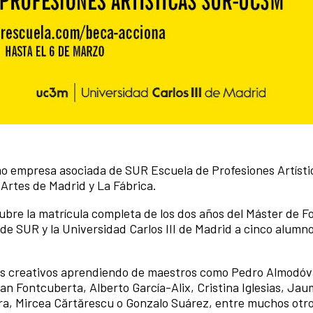
o empresa asociada de SUR Escuela de Profesiones Artísti
 Artes de Madrid y La Fábrica.
bre la matrícula completa de los dos años del Máster de 
de SUR y la Universidad Carlos III de Madrid a cinco alumn
es creativos aprendiendo de maestros como Pedro Almodóva
an Fontcuberta, Alberto García-Alix, Cristina Iglesias, Jau
a, Mircea Cărtărescu o Gonzalo Suárez, entre muchos otro