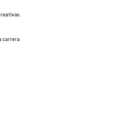
creativas.
a carrera