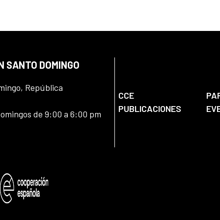
EN SANTO DOMINGO
omingo, República
CCE
PA
PUBLICACIONES
EV
domingos de 9:00 a 6:00 pm