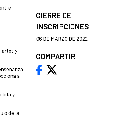
entre
CIERRE DE
INSCRIPCIONES
06 DE MARZO DE 2022
 artes y
COMPARTIR
 enseñanza
ecciona a
rtida y
ulo de la