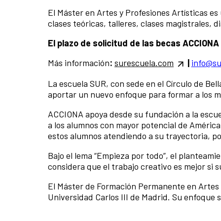
El Máster en Artes y Profesiones Artísticas es
clases teóricas, talleres, clases magistrales, d
El plazo de solicitud de las becas ACCIONA 
Más información
:
surescuela.com
|
info@su
La escuela SUR, con sede en el Círculo de Bell
aportar un nuevo enfoque para formar a los me
ACCIONA apoya desde su fundación a la escue
a los alumnos con mayor potencial de Améric
estos alumnos atendiendo a su trayectoria, po
Bajo el lema “Empieza por todo”, el planteami
considera que el trabajo creativo es mejor si 
El Máster de Formación Permanente en Artes y 
Universidad Carlos III de Madrid. Su enfoque 