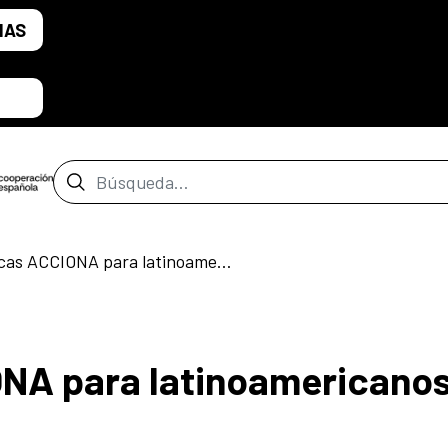
IAS
Barra de búsqueda
Nuevas becas ACCIONA para latinoamericanos y españoles
NA para latinoamericanos