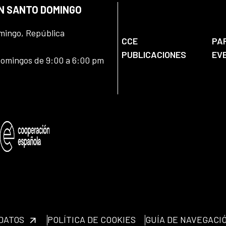
EN SANTO DOMINGO
omingo, República
CCE
PA
PUBLICACIONES
EV
domingos de 9:00 a 6:00 pm
 DATOS
POLÍTICA DE COOKIES
GUÍA DE NAVEGACI