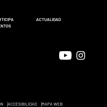
RTICIPA
ACTUALIDAD
ENTOS
Youtube
Instagram
ÓN
ACCESIBILIDAD
MAPA WEB