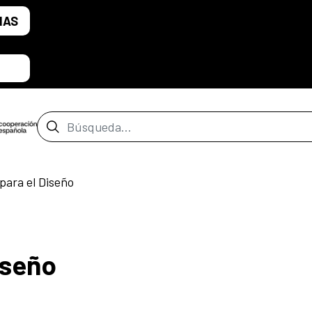
IAS
Barra de búsqueda
para el Diseño
iseño