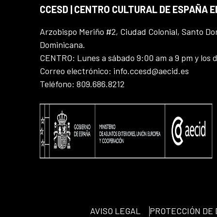
CCESD | CENTRO CULTURAL DE ESPAÑA 
Arzobispo Meriño #2, Ciudad Colonial, Santo D
Dominicana.
CENTRO: Lunes a sábado 9:00 am a 9 pm y los 
Correo electrónico: info.ccesd@aecid.es
Teléfono: 809.686.8212
AVISO LEGAL
PROTECCIÓN DE