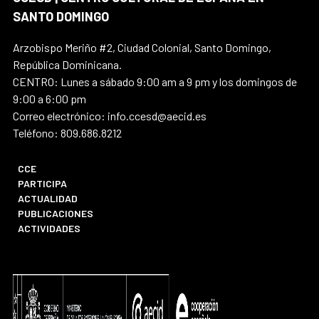
SANTO DOMINGO
Arzobispo Meriño #2, Ciudad Colonial, Santo Domingo,
República Dominicana.
CENTRO: Lunes a sábado 9:00 am a 9 pm y los domingos de
9:00 a 6:00 pm
Correo electrónico: info.ccesd@aecid.es
Teléfono: 809.686.8212
CCE
PARTICIPA
ACTUALIDAD
PUBLICACIONES
ACTIVIDADES