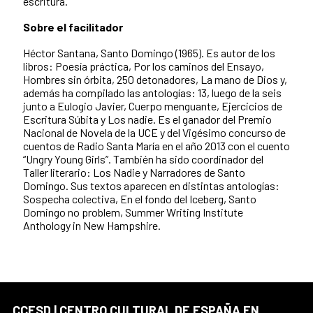
escritura.
Sobre el facilitador
Héctor Santana, Santo Domingo (1965). Es autor de los
libros: Poesía práctica, Por los caminos del Ensayo,
Hombres sin órbita, 250 detonadores, La mano de Dios y,
además ha compilado las antologías: 13, luego de la seis
junto a Eulogio Javier, Cuerpo menguante, Ejercicios de
Escritura Súbita y Los nadie. Es el ganador del Premio
Nacional de Novela de la UCE y del Vigésimo concurso de
cuentos de Radio Santa María en el año 2013 con el cuento
“Ungry Young Girls”. También ha sido coordinador del
Taller literario: Los Nadie y Narradores de Santo
Domingo. Sus textos aparecen en distintas antologías:
Sospecha colectiva, En el fondo del Iceberg, Santo
Domingo no problem, Summer Writing Institute
Anthology in New Hampshire.
CCESD | CENTRO CULTURAL DE ESPAÑA EN