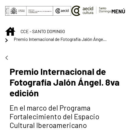
Saltar al contenido principal
MENÚ
INICIO
CCE - SANTO DOMINGO
Premio Internacional de Fotografía Jalón Ángel. 8va edición
Premio Internacional de
Fotografía Jalón Ángel. 8va
edición
En el marco del Programa
Fortalecimiento del Espacio
Cultural Iberoamericano