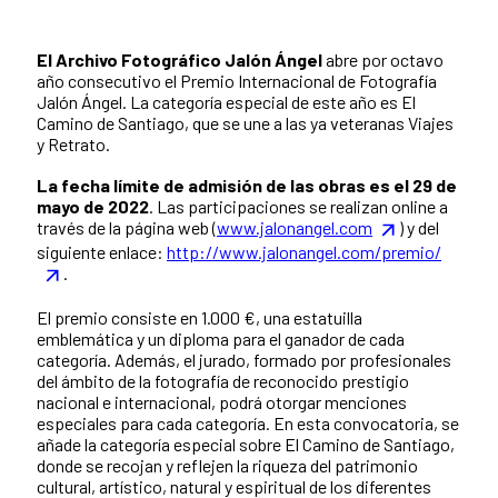
El Archivo Fotográfico Jalón Ángel
abre por octavo
año consecutivo el Premio Internacional de Fotografía
Jalón Ángel. La categoría especial de este año es El
Camino de Santiago, que se une a las ya veteranas Viajes
y Retrato.
La fecha límite de admisión de las obras es el 29 de
mayo de 2022
. Las participaciones se realizan online a
través de la página web (
www.jalonangel.com
) y del
siguiente enlace:
http://www.jalonangel.com/premio/
.
El premio consiste en 1.000 €, una estatuilla
emblemática y un diploma para el ganador de cada
categoría. Además, el jurado, formado por profesionales
del ámbito de la fotografía de reconocido prestigio
nacional e internacional, podrá otorgar menciones
especiales para cada categoría. En esta convocatoria, se
añade la categoría especial sobre El Camino de Santiago,
donde se recojan y reflejen la riqueza del patrimonio
cultural, artístico, natural y espiritual de los diferentes