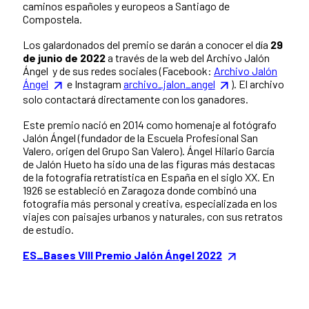
caminos españoles y europeos a Santiago de
Compostela.
Los galardonados del premio se darán a conocer el día
29
de junio de 2022
a través de la web del Archivo Jalón
Ángel y de sus redes sociales (Facebook:
Archivo Jalón
Ángel
e Instagram
archivo_jalon_angel
). El archivo
solo contactará directamente con los ganadores.
Este premio nació en 2014 como homenaje al fotógrafo
Jalón Ángel (fundador de la Escuela Profesional San
Valero, origen del Grupo San Valero). Ángel Hilario García
de Jalón Hueto ha sido una de las figuras más destacas
de la fotografía retratística en España en el siglo XX. En
1926 se estableció en Zaragoza donde combinó una
fotografía más personal y creativa, especializada en los
viajes con paisajes urbanos y naturales, con sus retratos
de estudio.
ES_Bases VIII Premio Jalón Ángel 2022