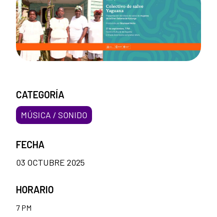
CATEGORÍA
MÚSICA / SONIDO
FECHA
03 OCTUBRE 2025
HORARIO
7 PM