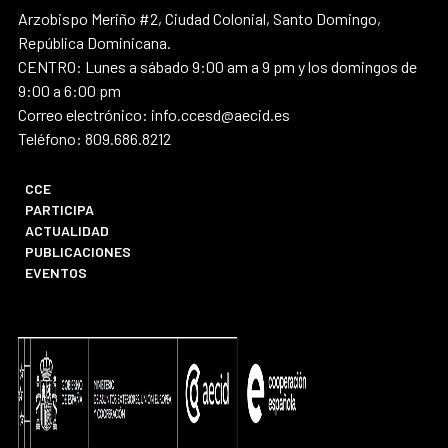
Arzobispo Meriño #2, Ciudad Colonial, Santo Domingo,
República Dominicana.
CENTRO: Lunes a sábado 9:00 am a 9 pm y los domingos de
9:00 a 6:00 pm
Correo electrónico: info.ccesd@aecid.es
Teléfono: 809.686.8212
CCE
PARTICIPA
ACTUALIDAD
PUBLICACIONES
EVENTOS