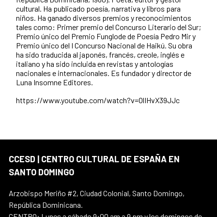
cultural. Ha publicado poesía, narrativa y libros para
niños. Ha ganado diversos premios y reconocimientos
tales como: Primer premio del Concurso Literario del Sur;
Premio único del Premio Funglode de Poesía Pedro Mir y
Premio único del I Concurso Nacional de Haikú. Su obra
ha sido traducida al japonés, francés, creole, inglés e
italiano y ha sido incluida en revistas y antologías
nacionales e internacionales. Es fundador y director de
Luna Insomne Editores.
https://www.youtube.com/watch?v=OlIHvX39JJc
CCESD | CENTRO CULTURAL DE ESPAÑA EN
SANTO DOMINGO
Arzobispo Meriño #2, Ciudad Colonial, Santo Domingo,
República Dominicana.
CENTRO: Lunes a sábado 9:00 am a 9 pm y los domingos de