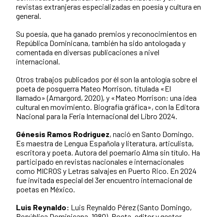
revistas extranjeras especializadas en poesía y cultura en
general.
Su poesía, que ha ganado premios y reconocimientos en
República Dominicana, también ha sido antologada y
comentada en diversas publicaciones a nivel
internacional.
Otros trabajos publicados por él son la antología sobre el
poeta de posguerra Mateo Morrison, titulada «El
llamado» (Amargord, 2020), y «Mateo Morrison: una idea
cultural en movimiento. Biografía gráfica», con la Editora
Nacional para la Feria Internacional del Libro 2024.
Génesis Ramos
Rodriguez
, nació en Santo Domingo.
Es maestra de Lengua Española y literatura, articulista,
escritora y poeta. Autora del poemario Alma sin título. Ha
participado en revistas nacionales e internacionales
como MICROS y Letras salvajes en Puerto Rico. En 2024
fue invitada especial del 3er encuentro internacional de
poetas en México.
Luis Reynaldo:
Luis Reynaldo Pérez (Santo Domingo,
República Dominicana, 1980). Poeta, editor y gestor