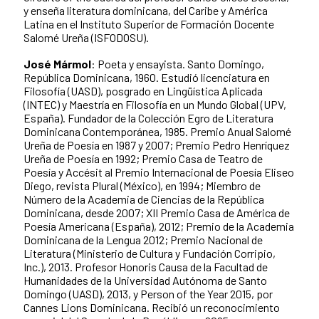
y enseña literatura dominicana, del Caribe y América
Latina en el Instituto Superior de Formación Docente
Salomé Ureña (ISFODOSU).
José Mármol
: Poeta y ensayista. Santo Domingo,
República Dominicana, 1960. Estudió licenciatura en
Filosofía (UASD), posgrado en Lingüística Aplicada
(INTEC) y Maestría en Filosofía en un Mundo Global (UPV,
España). Fundador de la Colección Egro de Literatura
Dominicana Contemporánea, 1985. Premio Anual Salomé
Ureña de Poesía en 1987 y 2007; Premio Pedro Henríquez
Ureña de Poesía en 1992; Premio Casa de Teatro de
Poesía y Accésit al Premio Internacional de Poesía Eliseo
Diego, revista Plural (México), en 1994; Miembro de
Número de la Academia de Ciencias de la República
Dominicana, desde 2007; XII Premio Casa de América de
Poesía Americana (España), 2012; Premio de la Academia
Dominicana de la Lengua 2012; Premio Nacional de
Literatura (Ministerio de Cultura y Fundación Corripio,
Inc.), 2013. Profesor Honoris Causa de la Facultad de
Humanidades de la Universidad Autónoma de Santo
Domingo (UASD), 2013, y Person of the Year 2015, por
Cannes Lions Dominicana. Recibió un reconocimiento