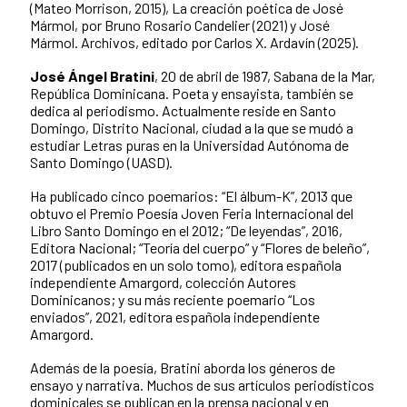
(Mateo Morrison, 2015), La creación poética de José
Mármol, por Bruno Rosario Candelier (2021) y José
Mármol. Archivos, editado por Carlos X. Ardavín (2025).
José Ángel Bratini
, 20 de abril de 1987, Sabana de la Mar,
República Dominicana. Poeta y ensayista, también se
dedica al periodismo. Actualmente reside en Santo
Domingo, Distrito Nacional, ciudad a la que se mudó a
estudiar Letras puras en la Universidad Autónoma de
Santo Domingo (UASD).
Ha publicado cinco poemarios: “El álbum-K”, 2013 que
obtuvo el Premio Poesía Joven Feria Internacional del
Libro Santo Domingo en el 2012; “De leyendas”, 2016,
Editora Nacional; “Teoría del cuerpo” y “Flores de beleño”,
2017 (publicados en un solo tomo), editora española
independiente Amargord, colección Autores
Dominicanos; y su más reciente poemario “Los
enviados”, 2021, editora española independiente
Amargord.
Además de la poesía, Bratini aborda los géneros de
ensayo y narrativa. Muchos de sus artículos periodísticos
dominicales se publican en la prensa nacional y en