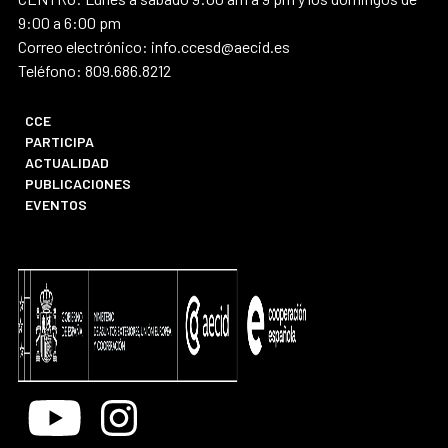
9:00 a 6:00 pm
Correo electrónico: info.ccesd@aecid.es
Teléfono: 809.686.8212
CCE
PARTICIPA
ACTUALIDAD
PUBLICACIONES
EVENTOS
Youtube
Instagram