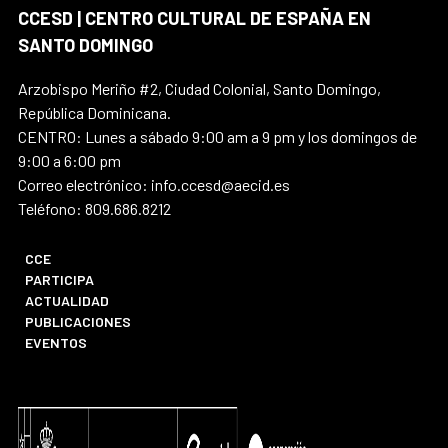
CCESD | CENTRO CULTURAL DE ESPAÑA EN
SANTO DOMINGO
Arzobispo Meriño #2, Ciudad Colonial, Santo Domingo,
República Dominicana.
CENTRO: Lunes a sábado 9:00 am a 9 pm y los domingos de
9:00 a 6:00 pm
Correo electrónico: info.ccesd@aecid.es
Teléfono: 809.686.8212
CCE
PARTICIPA
ACTUALIDAD
PUBLICACIONES
EVENTOS