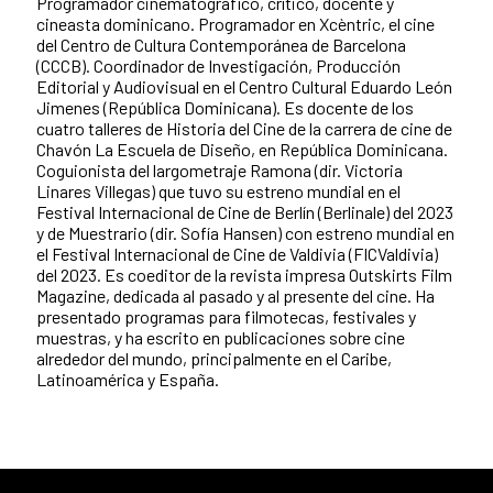
Programador cinematográfico, crítico, docente y
cineasta dominicano. Programador en Xcèntric, el cine
del Centro de Cultura Contemporánea de Barcelona
(CCCB). Coordinador de Investigación, Producción
Editorial y Audiovisual en el Centro Cultural Eduardo León
Jimenes (República Dominicana). Es docente de los
cuatro talleres de Historia del Cine de la carrera de cine de
Chavón La Escuela de Diseño, en República Dominicana.
Coguionista del largometraje Ramona (dir. Victoria
Linares Villegas) que tuvo su estreno mundial en el
Festival Internacional de Cine de Berlín (Berlinale) del 2023
y de Muestrario (dir. Sofía Hansen) con estreno mundial en
el Festival Internacional de Cine de Valdivia (FICValdivia)
del 2023. Es coeditor de la revista impresa Outskirts Film
Magazine, dedicada al pasado y al presente del cine. Ha
presentado programas para filmotecas, festivales y
muestras, y ha escrito en publicaciones sobre cine
alrededor del mundo, principalmente en el Caribe,
Latinoamérica y España.