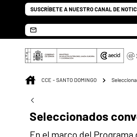
Saltar al contenido principal
SUSCRÍBETE A NUESTRO CANAL DE NOTIC
Escríbenos al correo info.ccesd@aecid.es
INICIO
CCE - SANTO DOMINGO
Selecciona
Seleccionados conv
En el marco del Programa d