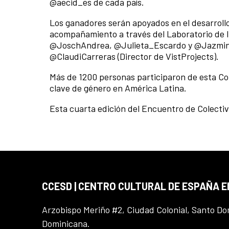
@aecid_es de cada país.
Los ganadores serán apoyados en el desarroll
acompañamiento a través del Laboratorio de 
@JoschAndrea, @Julieta_Escardo y @Jazmin_T
@ClaudiCarreras (Director de VistProjects).
Más de 1200 personas participaron de esta Con
clave de género en América Latina.
Esta cuarta edición del Encuentro de Colectiv
CCESD | CENTRO CULTURAL DE ESPAÑA 
Arzobispo Meriño #2, Ciudad Colonial, Santo D
Dominicana.