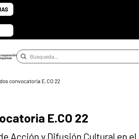
IAS
Barra de búsqueda
dos convocatoria E.CO 22
ocatoria E.CO 22
e Acción y Difusión Cultural en el