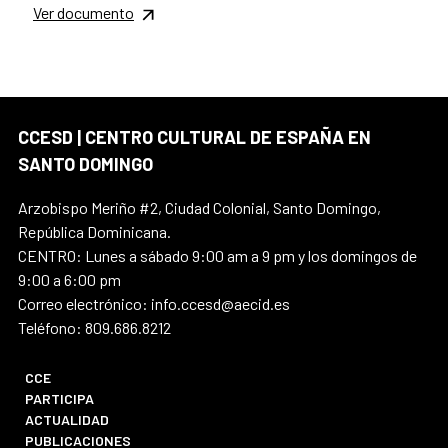
Ver documento
CCESD | CENTRO CULTURAL DE ESPAÑA EN
SANTO DOMINGO
Arzobispo Meriño #2, Ciudad Colonial, Santo Domingo,
República Dominicana.
CENTRO: Lunes a sábado 9:00 am a 9 pm y los domingos de
9:00 a 6:00 pm
Correo electrónico: info.ccesd@aecid.es
Teléfono: 809.686.8212
CCE
PARTICIPA
ACTUALIDAD
PUBLICACIONES