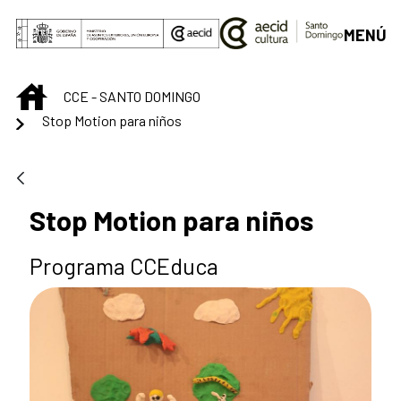
Saltar al contenido principal
MENÚ
INICIO
CCE - SANTO DOMINGO
Stop Motion para niños
Stop Motion para niños
Programa CCEduca