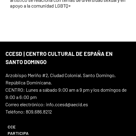
apoyo a la comunidad LGBTQ+
CCESD | CENTRO CULTURAL DE ESPAÑA EN
SANTO DOMINGO
Arzobispo Meriño #2, Ciudad Colonial, Santo Domingo,
República Dominicana.
CENTRO: Lunes a sábado 9:00 am a 9 pm y los domingos de
9:00 a 6:00 pm
Correo electrónico: info.ccesd@aecid.es
Teléfono: 809.686.8212
CCE
PARTICIPA