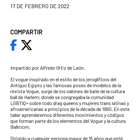
17 DE FEBRERO DE 2022
COMPARTIR
Impartido por Alfredo Ortiz de León.
El vogue inspirado en el estilo de los jeroglíficos del
Antiguo Egipto y las famosas poses de modelos de la
revista Vogue, surge de los salones de baile de la cultura
ball de Harlem; donde se congregaba la comunidad
LGBTIQ+ sobre todo drag queens y mujeres trans latinas y
afroamericanas a principios de la década de 1960. En este
taller aprenderemos diferentes movimientos y códigos
que forman parte de los elementos del Vogue y la cultura
Ballroom.
Dirigido a cualquier persona mayor de 15 años que esté