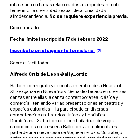
interesada en temas relacionados al empoderamiento
femenino, la diversidad sexual, decolonialidad y
afrodescendencia.
No se requiere experiencia previa.
Cupo limitado.
Fecha límite inscripción 17 de febrero 2022
Inscríbete en el siguiente formulario
Sobre el facilitador
Alfredo Ortiz de Leon @alfy_ortiz
Bailarín, coreógrafo y docente, miembro de la House of
Xtravaganza en Nueva York. Se ha destacado en diversas
danzas entre ellas la danza contemporánea, clásica y
comercial, teniendo varias presentaciones en teatros y
espacios culturales. Ha participado en diversas
competencias en Estados Unidos y República
Dominicana. Se ha formado con bailarines de Vogue
reconocidos en la escena Ballroom y actualmente es
padre de una nueva casa de Vogue en el país. Su trabajo
artístico se relaciona con temas de diversidad sexual y en