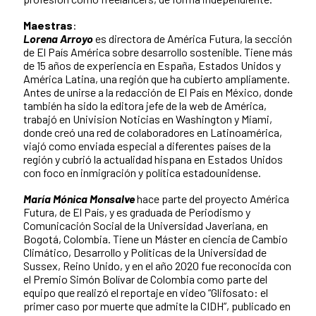
Maestras
:
Lorena Arroyo
es directora de América Futura, la sección
de El País América sobre desarrollo sostenible. Tiene más
de 15 años de experiencia en España, Estados Unidos y
América Latina, una región que ha cubierto ampliamente.
Antes de unirse a la redacción de El País en México, donde
también ha sido la editora jefe de la web de América,
trabajó en Univision Noticias en Washington y Miami,
donde creó una red de colaboradores en Latinoamérica,
viajó como enviada especial a diferentes países de la
región y cubrió la actualidad hispana en Estados Unidos
con foco en inmigración y política estadounidense.
María Mónica Monsalve
hace parte del proyecto América
Futura, de El País, y es graduada de Periodismo y
Comunicación Social de la Universidad Javeriana, en
Bogotá, Colombia. Tiene un Máster en ciencia de Cambio
Climático, Desarrollo y Políticas de la Universidad de
Sussex, Reino Unido, y en el año 2020 fue reconocida con
el Premio Simón Bolívar de Colombia como parte del
equipo que realizó el reportaje en video “Glifosato: el
primer caso por muerte que admite la CIDH”, publicado en