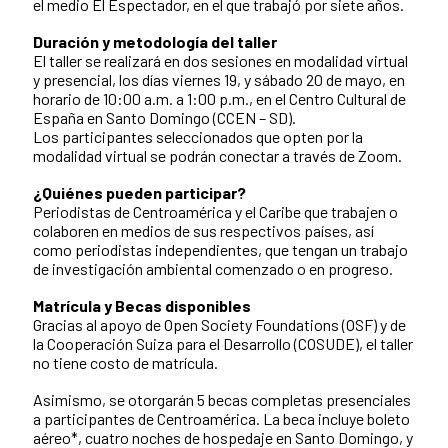
el medio El Espectador, en el que trabajó por siete años.
Duración y metodología del taller
El taller se realizará en dos sesiones en modalidad virtual
y presencial, los días viernes 19, y sábado 20 de mayo, en
horario de 10:00 a.m. a 1:00 p.m., en el Centro Cultural de
España en Santo Domingo (CCEN – SD).
Los participantes seleccionados que opten por la
modalidad virtual se podrán conectar a través de Zoom.
¿Quiénes pueden participar?
Periodistas de Centroamérica y el Caribe que trabajen o
colaboren en medios de sus respectivos países, así
como periodistas independientes, que tengan un trabajo
de investigación ambiental comenzado o en progreso.
Matrícula y Becas disponibles
Gracias al apoyo de Open Society Foundations (OSF) y de
la Cooperación Suiza para el Desarrollo (COSUDE), el taller
no tiene costo de matrícula.
Asimismo, se otorgarán 5 becas completas presenciales
a participantes de Centroamérica. La beca incluye boleto
aéreo*, cuatro noches de hospedaje en Santo Domingo, y