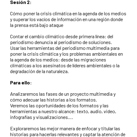
Sesión 2:
Cómo poner la crisis climática en la agenda de los medios
y superar los vacíos de información en una región donde
la prensa está bajo ataque
Contar el cambio climático desde primera línea: del
periodismo denuncia al periodismo de soluciones.
Usar las herramientas del periodismo multimedia para
poner la crisis climática y los problemas ambientales en
la agenda de los medios: desde las migraciones
climáticas a los asesinatos de líderes ambientales o la
degradación de la naturaleza.
Para ello:
Analizaremos las fases de un proyecto multimedia y
cómo adecuar las historias a los formatos.
Veremos las oportunidades de los formatos y las
herramientas a nuestro alcance: texto, audio, video,
infografías y visualizaciones….
Exploraremos las mejor manera de enfocar y titular las
historias para hacerlas relevantes y captar la atención de