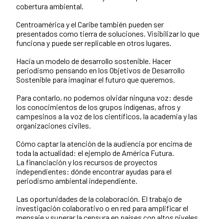
cobertura ambiental.
Centroamérica y el Caribe también pueden ser
presentados como tierra de soluciones. Visibilizar lo que
funciona y puede ser replicable en otros lugares.
Hacia un modelo de desarrollo sostenible. Hacer
periodismo pensando en los Objetivos de Desarrollo
Sostenible para imaginar el futuro que queremos.
Para contarlo, no podemos olvidar ninguna voz: desde
los conocimientos de los grupos indígenas, afros y
campesinos a la voz de los científicos, la academia y las
organizaciones civiles.
Cómo captar la atención de la audiencia por encima de
toda la actualidad: el ejemplo de América Futura.
La financiación y los recursos de proyectos
independientes: dónde encontrar ayudas para el
periodismo ambiental independiente.
Las oportunidades de la colaboración. El trabajo de
investigación colaborativo o en red para amplificar el
mensaje y superar la censura en países con altos niveles