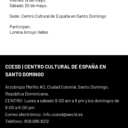
Sábado 20 de mayo.
Sede: Centro Cultural de España en Santo Domingo
Participan:
Lorena Arroyo Valles
CCESD | CENTRO CULTURAL DE ESPAÑA EN
SANTO DOMINGO
Arzobispo Meriño #2, Ciudad Colonial, Santo Domingo,
República Dominicana.
CENTRO: Lunes a sábado 9:00 am a 9 pm y los domingos de
9:00 a 6:00 pm
Correo electrónico: info.ccesd@aecid.es
Teléfono: 809.686.8212