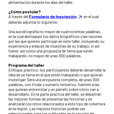
alimentación durante los días del taller.
¿Cómo postular?
A través del
Formulario de Inscripción
en el cual
deberás adjuntar lo siguiente:
Una autobiografía no mayor de cuatrocientas palabras,
en la cual destaques tus datos biográficos y las razones
por las que quieres participar en este taller, incluyendo su
experiencia y enlaces de muestras de su trabajo, si así
fuese; así como una propuesta de tema que estén
trabajando, no mayor de unas 300 palabras.
Programa del taller
Enfoque práctico: los participantes deberán desarrollar la
idea de un tema en el que estén trabajando o que quieran
investigar. Será una propuesta completa, de unas 300
palabras, con titular y sumario tentativo, fuentes a las
que quieran entrevistar y un párrafo sobre cómo van a
desarrollarlo. En la parte práctica del taller, se debatirán
las mejores formas de presentar las historias y se
analizarán los retos relacionados a este tipo de cobertura
en la región. Las mejores historias podrán ser
seleccionadas para ser publicadas en la sección de