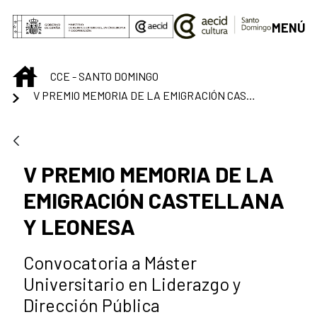
Saltar al contenido principal
MENÚ
INICIO
CCE - SANTO DOMINGO
V PREMIO MEMORIA DE LA EMIGRACIÓN CASTELLANA Y LEONESA
V PREMIO MEMORIA DE LA
EMIGRACIÓN CASTELLANA
Y LEONESA
Convocatoria a Máster
Universitario en Liderazgo y
Dirección Pública