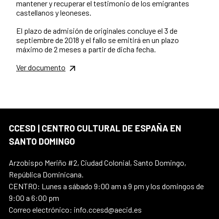
mantener y recuperar el testimonio de los emigrantes
castellanos y leoneses.
El plazo de admisión de originales concluye el 3 de
septiembre de 2018 y el fallo se emitirá en un plazo
máximo de 2 meses a partir de dicha fecha.
Ver documento
CCESD | CENTRO CULTURAL DE ESPAÑA EN
SANTO DOMINGO
Arzobispo Meriño #2, Ciudad Colonial, Santo Domingo,
República Dominicana.
CENTRO: Lunes a sábado 9:00 am a 9 pm y los domingos de
9:00 a 6:00 pm
Correo electrónico: info.ccesd@aecid.es